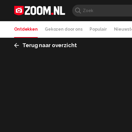
Ontdekken
Gekozen door ons
Populair
Nieuwste
Terug naar overzicht