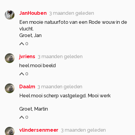
JanHouben
3 maanden geleden
Een mooie natuurfoto van een Rode wouw in de
vlucht.
Groet, Jan
0
jvriens
3 maanden geleden
heel mooi beeld
0
Daalm
3 maanden geleden
Heel mooi scherp vastgelegd. Mooi werk
Groet, Martin
0
vlindersenmeer
3 maanden geleden