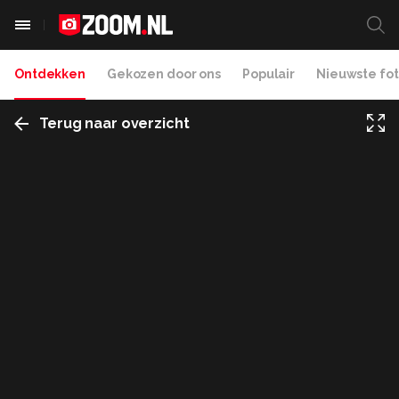
Ontdekken
Gekozen door ons
Populair
Nieuwste fot
Terug naar overzicht