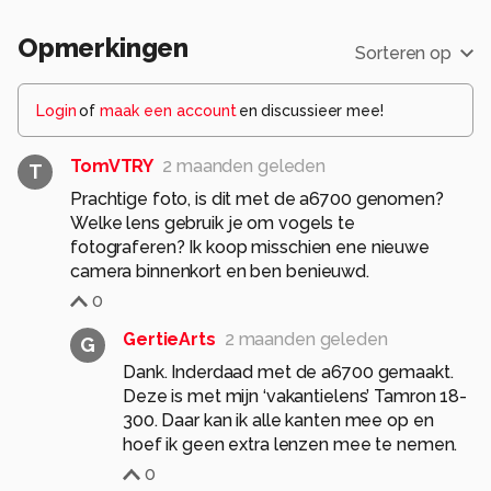
Opmerkingen
Sorteren op
Login
of
maak een account
en discussieer mee!
TomVTRY
2 maanden geleden
T
Prachtige foto, is dit met de a6700 genomen?
Welke lens gebruik je om vogels te
fotograferen? Ik koop misschien ene nieuwe
camera binnenkort en ben benieuwd.
0
GertieArts
2 maanden geleden
G
Dank. Inderdaad met de a6700 gemaakt.
Deze is met mijn ‘vakantielens’ Tamron 18-
300. Daar kan ik alle kanten mee op en
hoef ik geen extra lenzen mee te nemen.
0