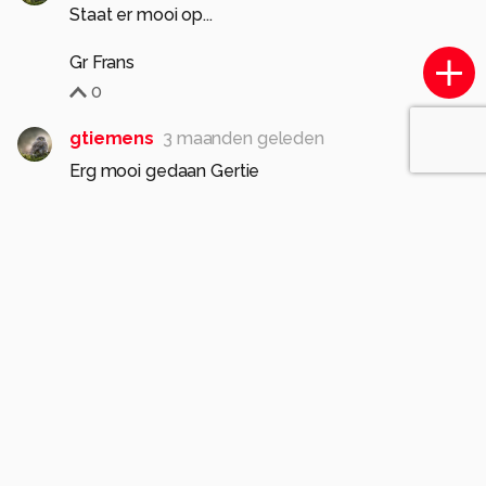
Staat er mooi op...
Gr Frans
0
gtiemens
3 maanden geleden
Erg mooi gedaan Gertie
Gr. Gerrit Tiemens
0
Soortgelijke foto's
BTfotografie