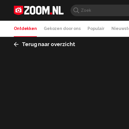
Ontdekken
Gekozen door ons
Populair
Nieuwste
Terug naar overzicht