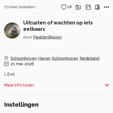
70
keer bekeken
18
Uitrusten of wachten op iets
eetbaars
door
PauldenBesten
Schoonhoven
,
Haven
,
Schoonhoven
,
Nederland
21 mei, 2026
Libel
Alle rechten voorbehouden
Meer info tonen
Instellingen