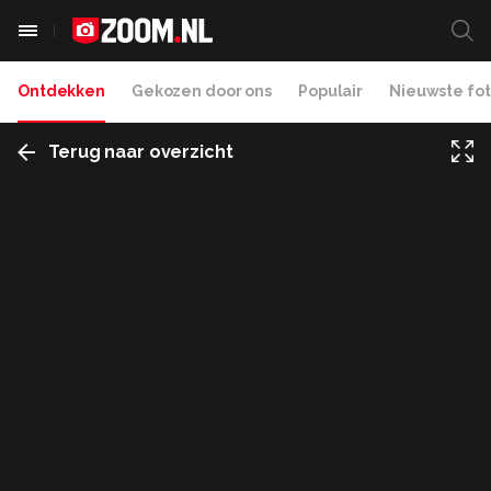
Ontdekken
Gekozen door ons
Populair
Nieuwste fot
Terug naar overzicht