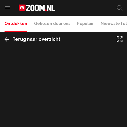
Ontdekken
Gekozen door ons
Populair
Nieuwste fot
Terug naar overzicht