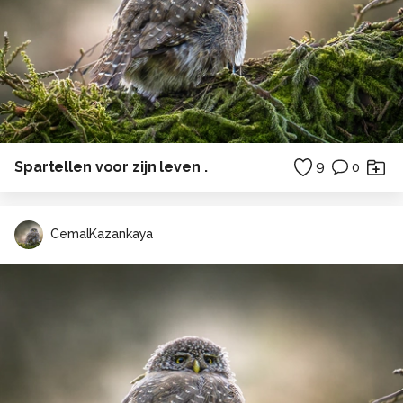
Spartellen voor zijn leven .
9
0
CemalKazankaya