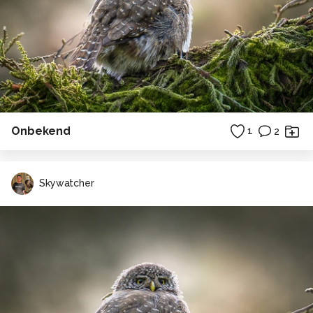
Onbekend
1
2
Skywatcher