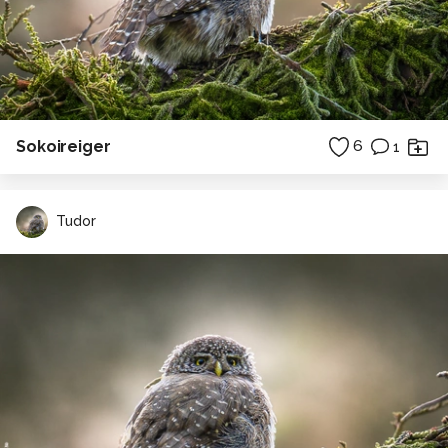
Sokoireiger
6
1
Tudor