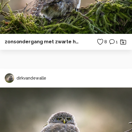
zonsondergang met zwarte heidelibel
8
1
dirkvandewalle