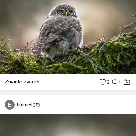
Zwarte zwaan
3
0
E
Emmie1979