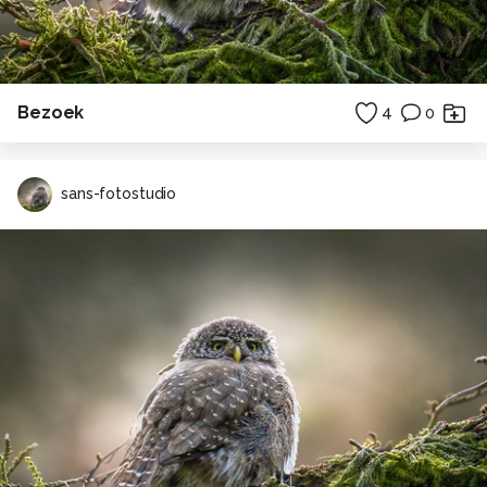
Bezoek
4
0
sans-fotostudio