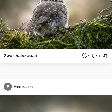
Zwarthalszwaan
1
0
E
Emmie1979