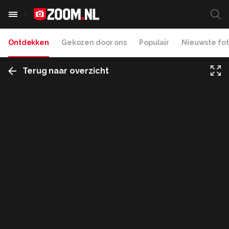
Ontdekken
Gekozen door ons
Populair
Nieuwste fot
Terug naar overzicht