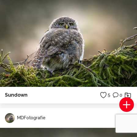
Sundown
5
0
MDFotografie