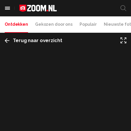
Ontdekken
Gekozen door ons
Populair
Nieuwste fot
Terug naar overzicht