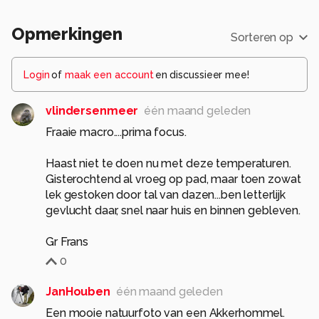
Opmerkingen
Sorteren op
Login
of
maak een account
en discussieer mee!
vlindersenmeer
één maand geleden
Fraaie macro....prima focus.
Haast niet te doen nu met deze temperaturen.
Gisterochtend al vroeg op pad, maar toen zowat
lek gestoken door tal van dazen...ben letterlijk
gevlucht daar, snel naar huis en binnen gebleven.
Gr Frans
0
JanHouben
één maand geleden
Een mooie natuurfoto van een Akkerhommel.