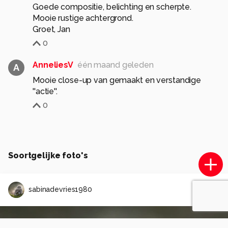
Goede compositie, belichting en scherpte.
Mooie rustige achtergrond.
Groet, Jan
0
AnneliesV
één maand geleden
A
Mooie close-up van gemaakt en verstandige
''actie''.
0
Soortgelijke foto's
sabinadevries1980