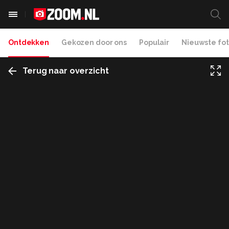
Ontdekken
Gekozen door ons
Populair
Nieuwste fot
Terug naar overzicht