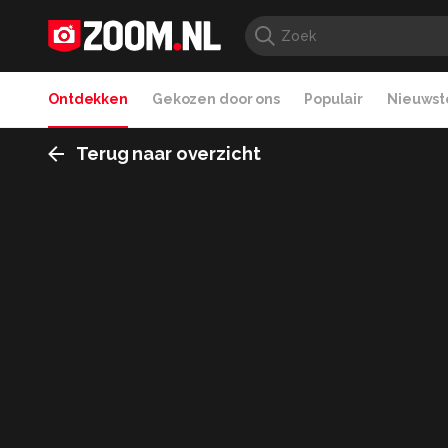
Ontdekken
Gekozen door ons
Populair
Nieuwste
Terug naar overzicht