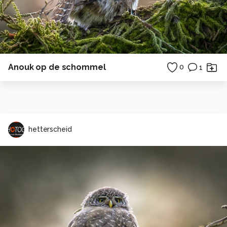
Anouk op de schommel
0
1
hetterscheid