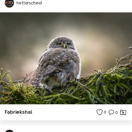
hetterscheid
Fabriekshal
0
0