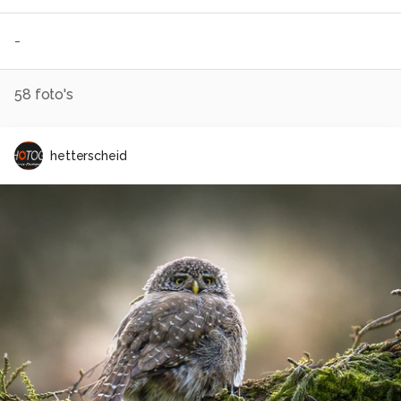
-
58
foto's
hetterscheid