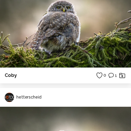
Coby
0
1
hetterscheid