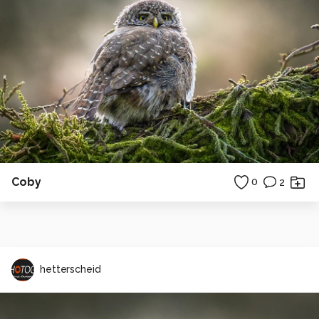
Coby
0
2
hetterscheid