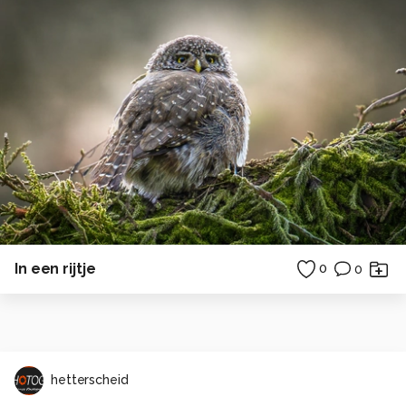
In een rijtje
0
0
hetterscheid