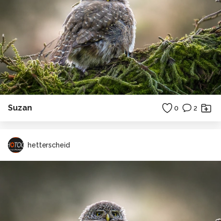
Suzan
0
2
hetterscheid