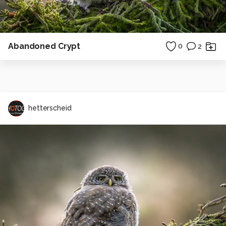
Abandoned Crypt
0
2
hetterscheid