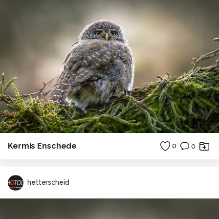
Kermis Enschede
0
0
hetterscheid