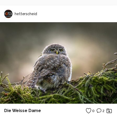
hetterscheid
Die Weisse Dame
0
2