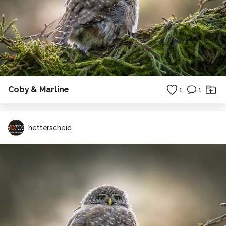
Coby & Marline
1
1
hetterscheid