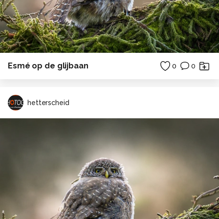
Esmé op de glijbaan
0
0
hetterscheid