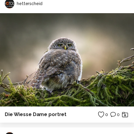
hetterscheid
Die Wiesse Dame portret
0
0