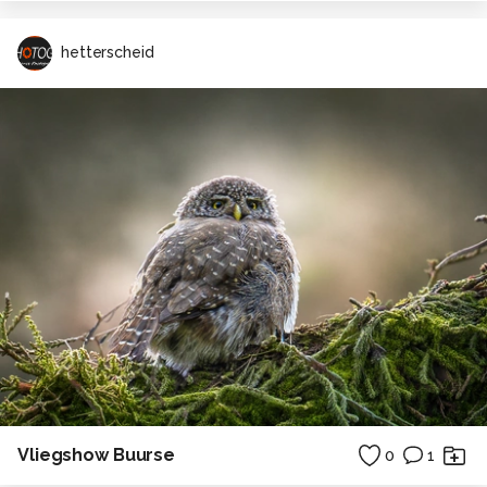
hetterscheid
Vliegshow Buurse
0
1