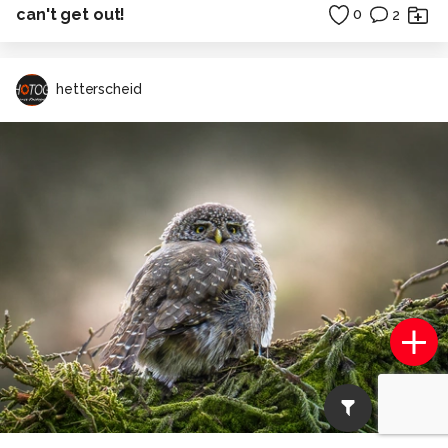
can't get out!
0
2
hetterscheid