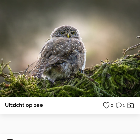
Uitzicht op zee
0
1