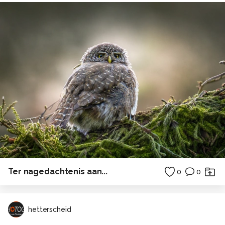
Ter nagedachtenis aan...
0
0
hetterscheid