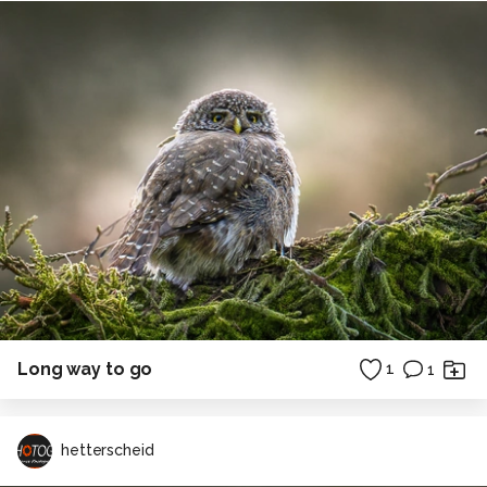
Long way to go
1
1
hetterscheid