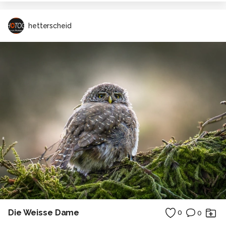
hetterscheid
Die Weisse Dame
0
0