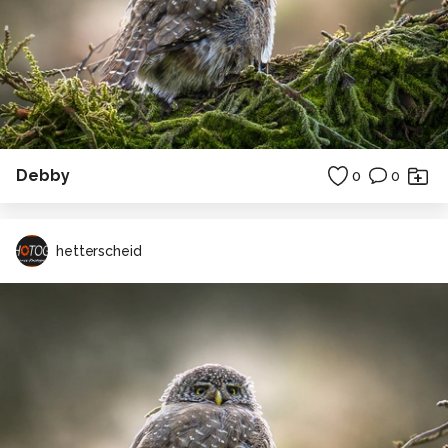
Debby
0
0
hetterscheid