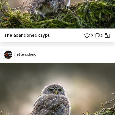
The abandoned crypt
0
2
hetterscheid