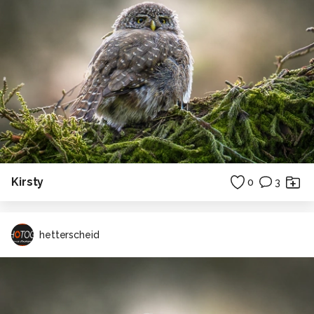
Kirsty
0
3
hetterscheid