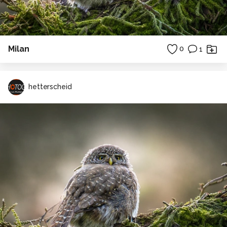
Milan
0
1
hetterscheid