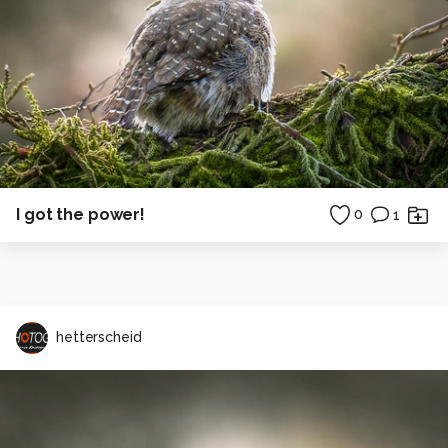
I got the power!
0
1
hetterscheid