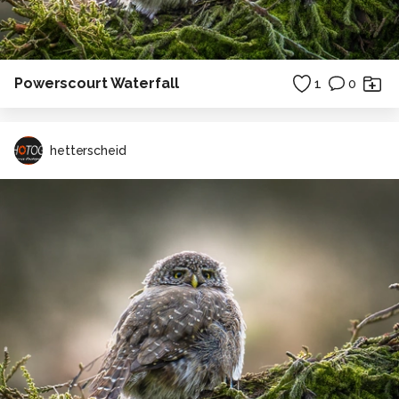
Powerscourt Waterfall
1
0
hetterscheid