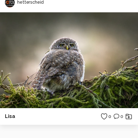
hetterscheid
Lisa
0
0