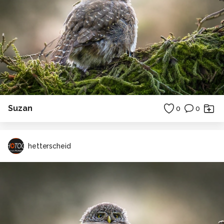
Suzan
0
0
hetterscheid