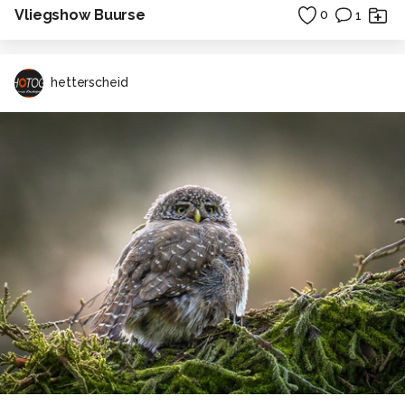
Vliegshow Buurse
0
1
hetterscheid