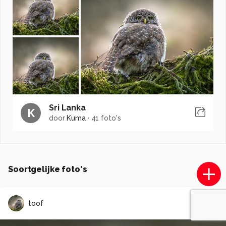
Sri Lanka
K
door
Kuma
·
41 foto's
Soortgelijke foto's
toof