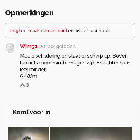
Opmerkingen
Login
of
maak een account
en discussieer mee!
Wim52
20 jaar geleden
Mooie schildering en staat er scherp op. Boven
had iets meer ruimte mogen zijn. En achter haar
iets minder.
Gr. Wim
0
Komt voor in