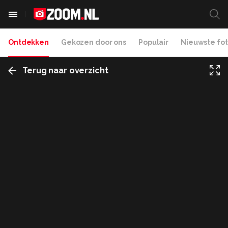
Ontdekken
Gekozen door ons
Populair
Nieuwste fot
Terug naar overzicht