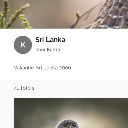
Sri Lanka
K
Kuma
door
Vakantie Sri Lanka 2006
41
foto's