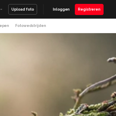
Inloggen
Registreren
Upload foto
epen
Fotowedstrijden