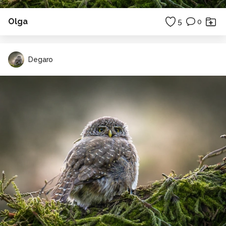
Olga
5
0
Degaro