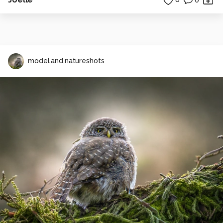
model.and.natureshots