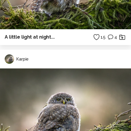
A little light at night...
15
4
Karpie