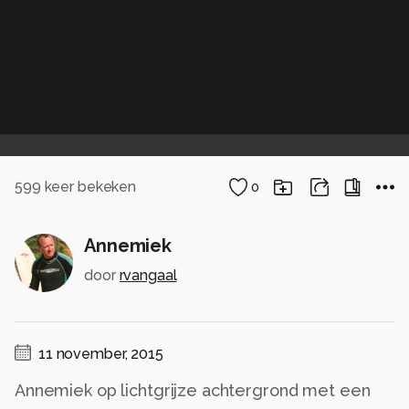
599
keer bekeken
0
Annemiek
door
rvangaal
11 november, 2015
Annemiek op lichtgrijze achtergrond met een