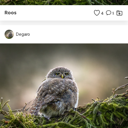
Roos
4
1
Degaro