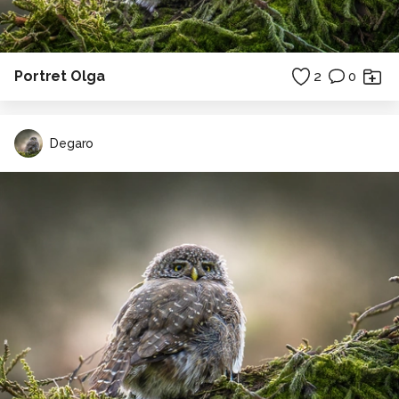
Portret Olga
2
0
Degaro