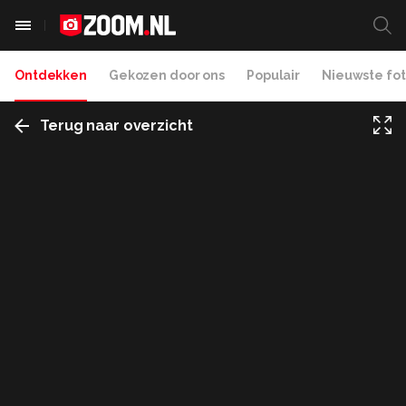
Ontdekken
Gekozen door ons
Populair
Nieuwste fot
Terug naar overzicht