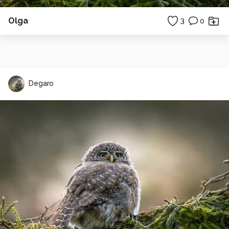
Olga
3
0
Degaro