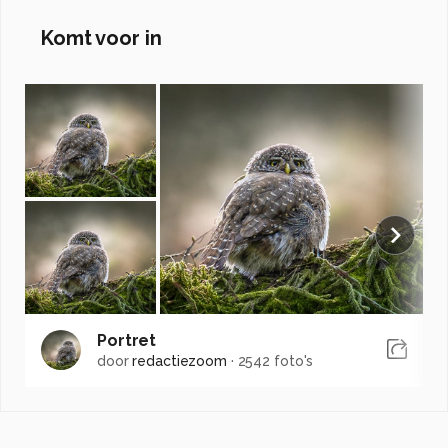
Komt voor in
Portret
door
redactiezoom
·
2542 foto's