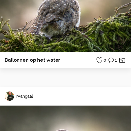
Ballonnen op het water
0
1
rvangaal