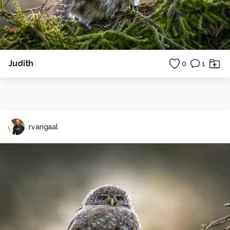
Judith
0
1
rvangaal