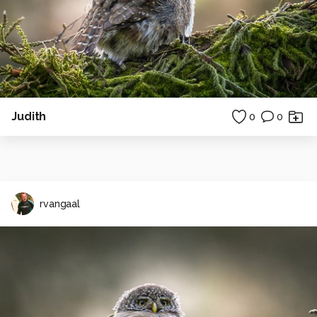
Judith
0
0
rvangaal