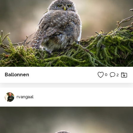
Ballonnen
0
2
rvangaal