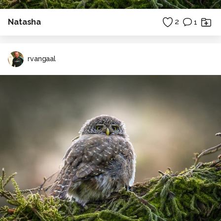
Natasha
2
1
rvangaal