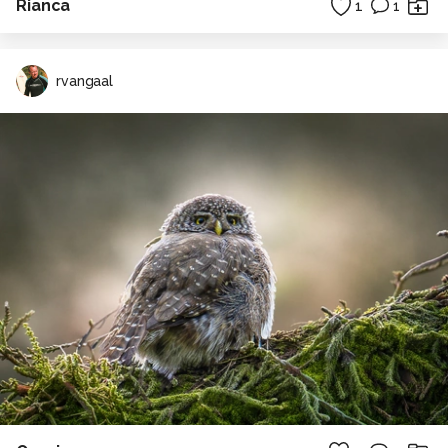
Rianca
1
1
rvangaal