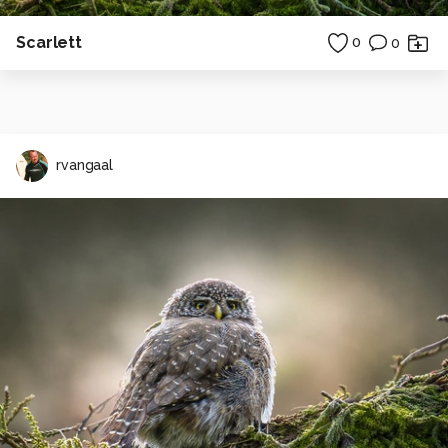
Scarlett
0
0
rvangaal