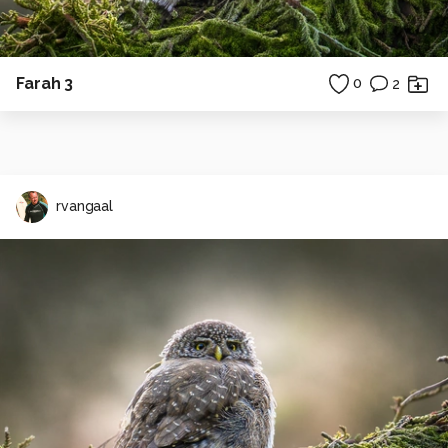
Farah 3
0
2
rvangaal