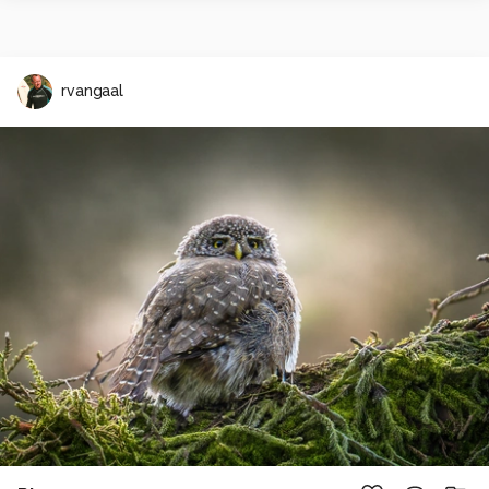
rvangaal