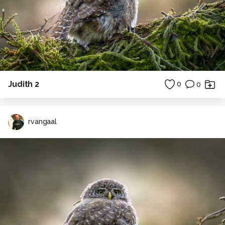
Judith 2
0
0
rvangaal