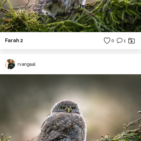
Farah 2
0
1
rvangaal