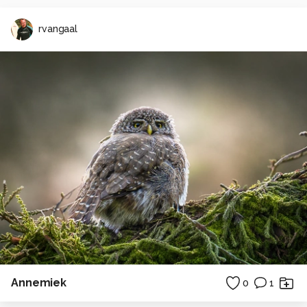
rvangaal
Annemiek
0
1