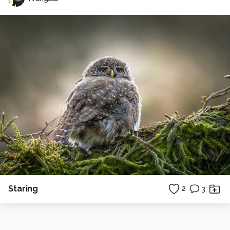
Staring
2
3