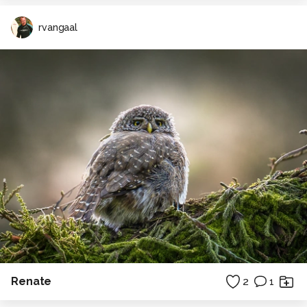
rvangaal
Renate
2
1