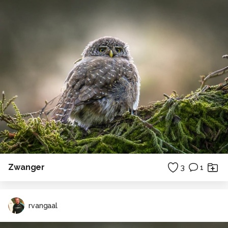
Zwanger
3
1
rvangaal