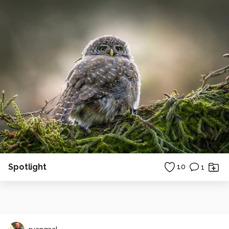
Spotlight
10
1