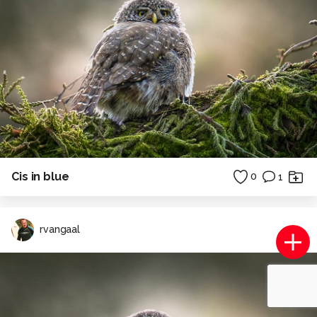
Cis in blue
0
1
rvangaal