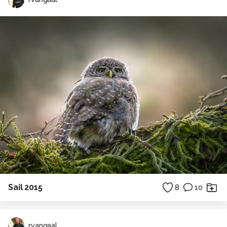
Sail 2015
8
10
rvangaal