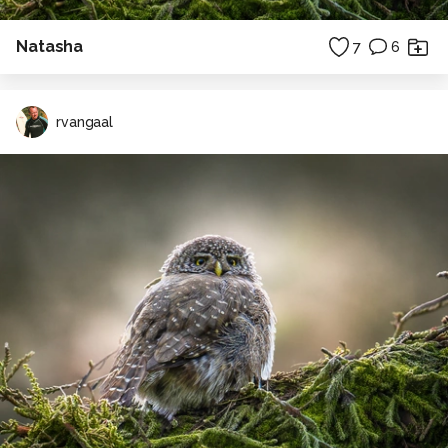
Natasha
7
6
rvangaal