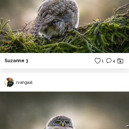
Suzanne 3
1
4
rvangaal