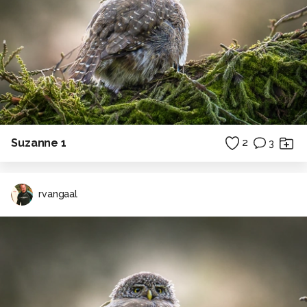
Suzanne 1
2
3
rvangaal