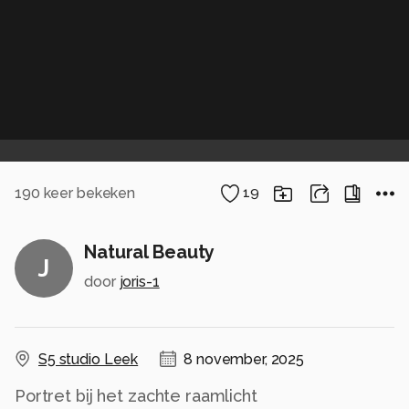
190
keer bekeken
19
Natural Beauty
J
door
joris-1
S5 studio Leek
8 november, 2025
Portret bij het zachte raamlicht