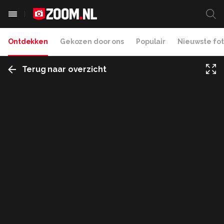
Ontdekken
Gekozen door ons
Populair
Nieuwste fot
Terug naar overzicht