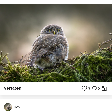
Verlaten
3
0
BoV