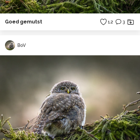
Goed gemutst
12
3
BoV