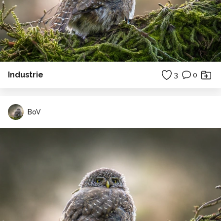
Industrie
3
0
BoV