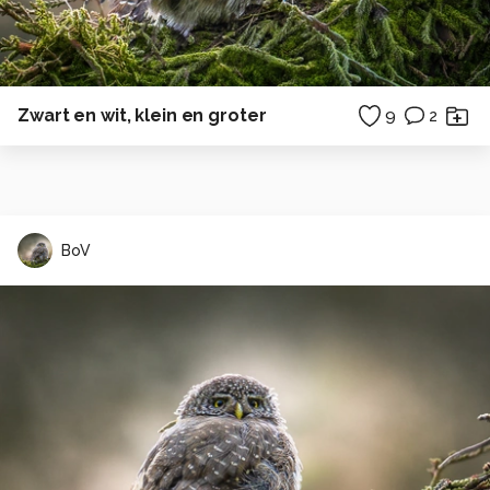
Zwart en wit, klein en groter
9
2
BoV