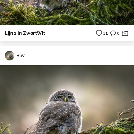
Lijn 1 in ZwartWit
11
0
BoV