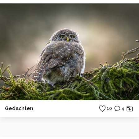
Gedachten
10
4