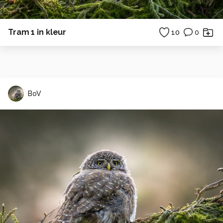
Tram 1 in kleur
10
0
BoV