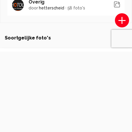
Overig
door
hetterscheid
·
58 foto's
Soortgelijke foto's
Theo_Kamans