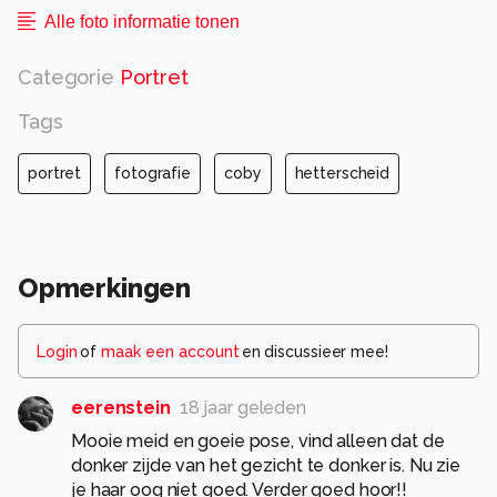
Alle foto informatie tonen
Categorie
Portret
Tags
portret
fotografie
coby
hetterscheid
Opmerkingen
Login
of
maak een account
en discussieer mee!
eerenstein
18 jaar geleden
Mooie meid en goeie pose, vind alleen dat de
donker zijde van het gezicht te donker is. Nu zie
je haar oog niet goed. Verder goed hoor!!