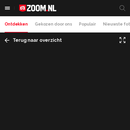
Ontdekken
Gekozen door ons
Populair
Nieuwste fot
Terug naar overzicht