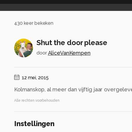
430
keer bekeken
Shut the door please
AliceVanKempen
door
12 mei, 2015
Kolmanskop, al meer dan vijftig jaar overgelev
Alle rechten voorbehouden
Instellingen