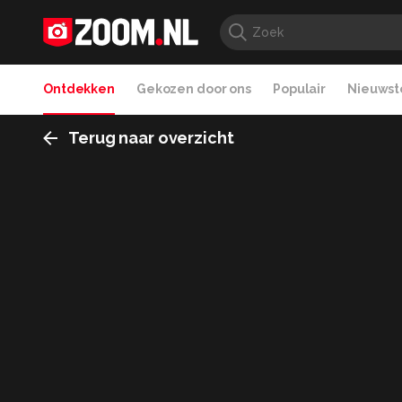
Ontdekken
Gekozen door ons
Populair
Nieuwste
Terug naar overzicht