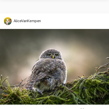
AliceVanKempen