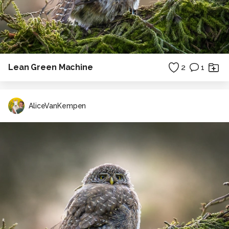
Lean Green Machine
2
1
AliceVanKempen