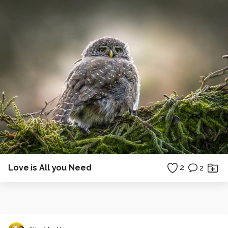
Love is All you Need
2
2