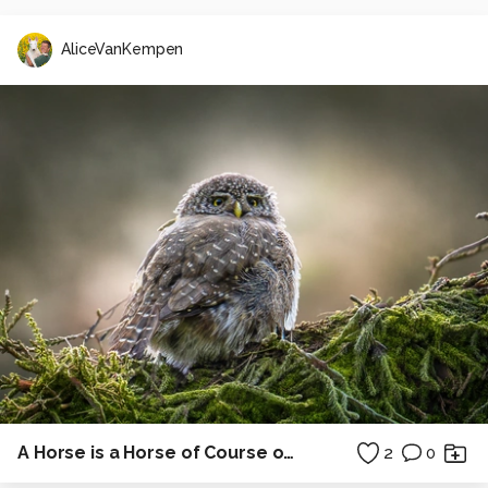
AliceVanKempen
A Horse is a Horse of Course of Course
2
0