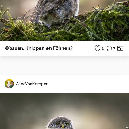
Wassen, Knippen en Föhnen?
6
7
AliceVanKempen