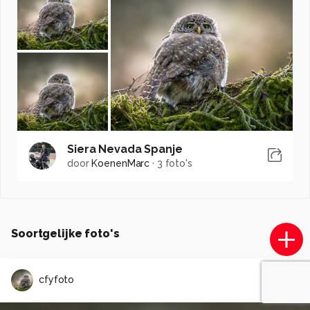
Siera Nevada Spanje
door
KoenenMarc
·
3 foto's
Soortgelijke foto's
cfyfoto