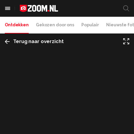
Ontdekken
Gekozen door ons
Populair
Nieuwste fot
Terug naar overzicht