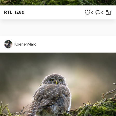
RTL_1482
0
0
KoenenMarc