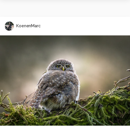
KoenenMarc