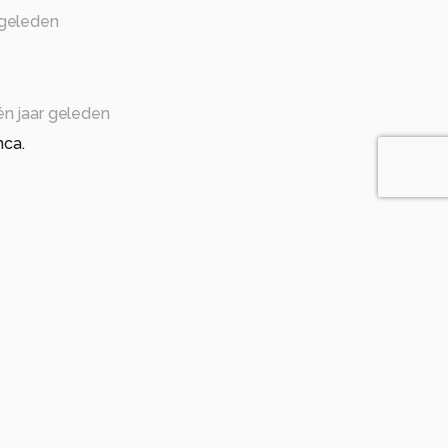
 geleden
én jaar geleden
nca.
geleden
ie verhalende foto van gemaakt
én jaar geleden
elies.