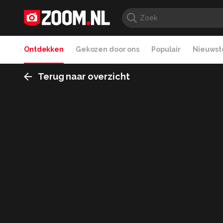
Ontdekken
Gekozen door ons
Populair
Nieuwste
Terug naar overzicht