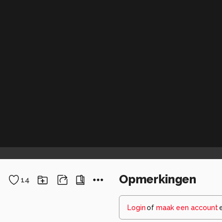
Opmerkingen
14
Login
of
maak een account