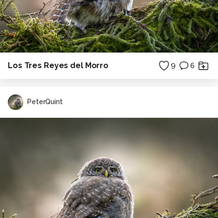
Los Tres Reyes del Morro
9
6
PeterQuint