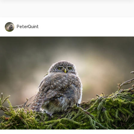
PeterQuint