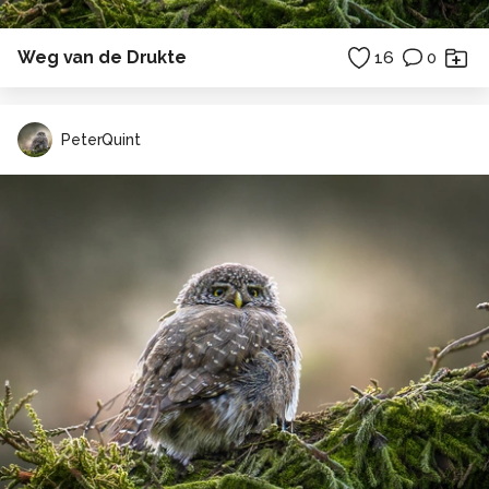
Weg van de Drukte
16
0
PeterQuint