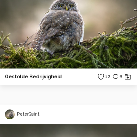
Gestolde Bedrijvigheid
12
6
PeterQuint