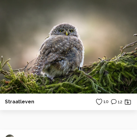
Straatleven
10
12