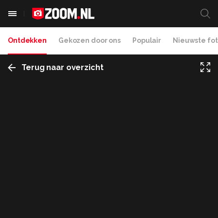
Ontdekken
Gekozen door ons
Populair
Nieuwste fot
Terug naar overzicht