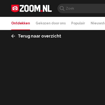
Ontdekken
Gekozen door ons
Populair
Nieuwste
Terug naar overzicht