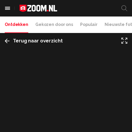
Ontdekken
Gekozen door ons
Populair
Nieuwste fot
Terug naar overzicht