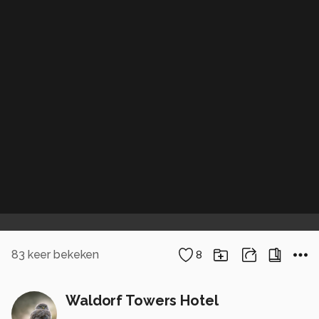
83
keer bekeken
8
Waldorf Towers Hotel