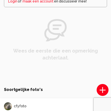
Login
of
maak een account
en discussieer mee!
Wees de eerste die een opmerking
achterlaat.
Soortgelijke foto's
cfyfoto