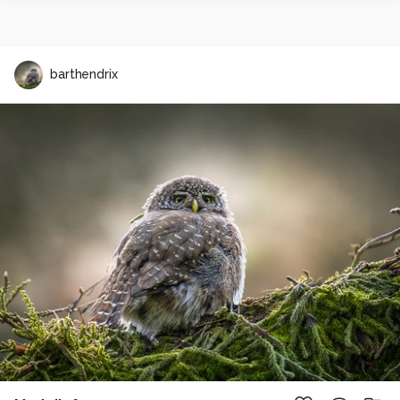
barthendrix