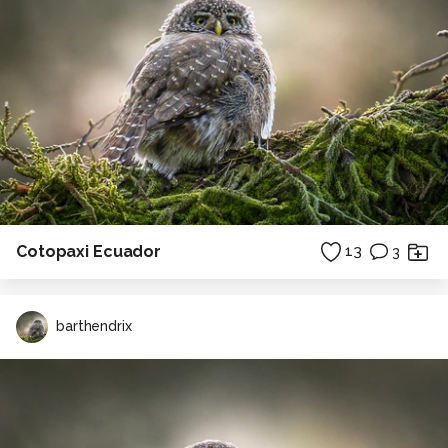
Cotopaxi Ecuador
13
3
barthendrix