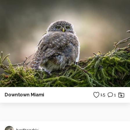
Downtown Miami
15
1