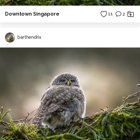
Downtown Singapore
11
2
barthendrix