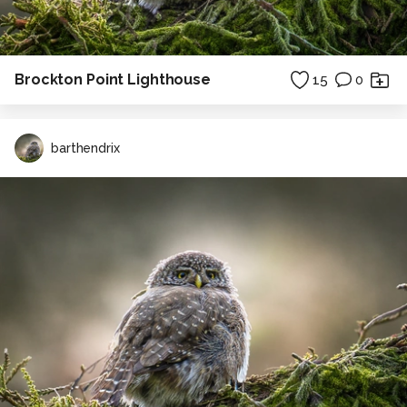
Brockton Point Lighthouse
15
0
barthendrix