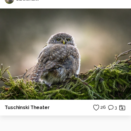
Tuschinski Theater
26
3