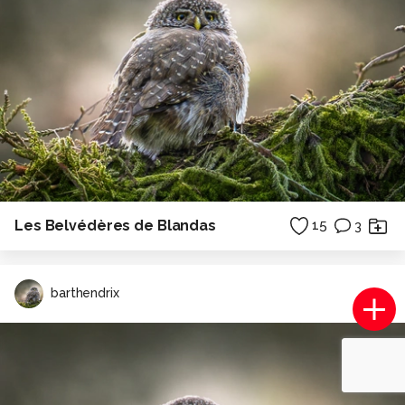
Les Belvédères de Blandas
15
3
barthendrix