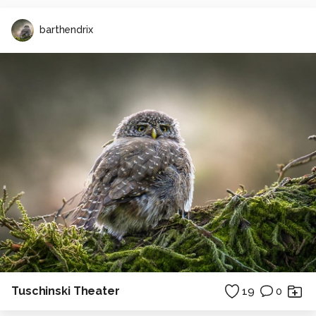
barthendrix
Tuschinski Theater
19
0