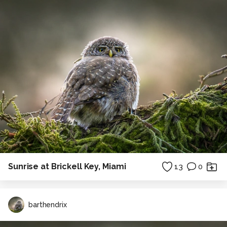
Sunrise at Brickell Key, Miami
13
0
barthendrix