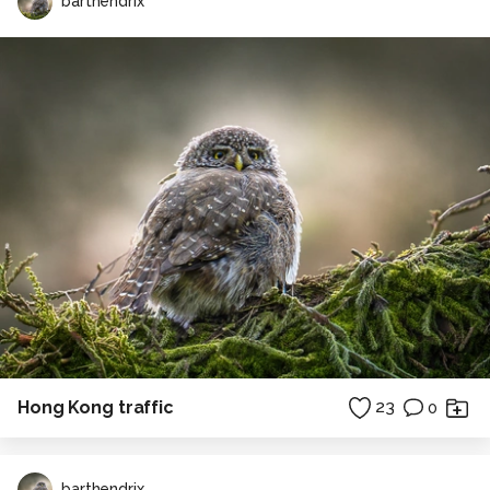
barthendrix
Hong Kong traffic
23
0
barthendrix