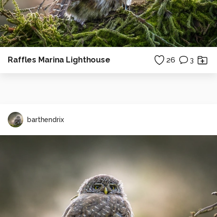
Raffles Marina Lighthouse
26
3
barthendrix