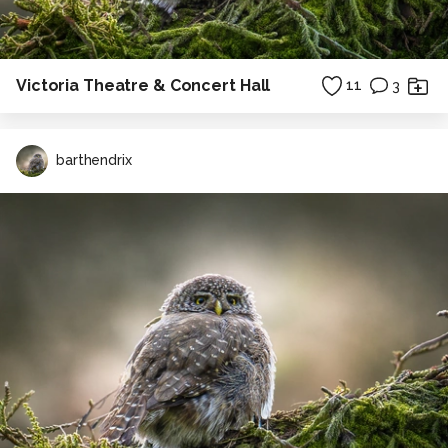
Victoria Theatre & Concert Hall
11
3
barthendrix