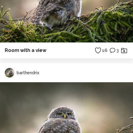
Room with a view
16
3
barthendrix