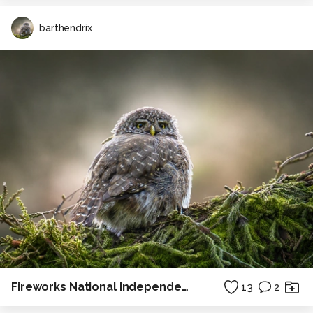
barthendrix
Fireworks National Independence Day Singapore
13
2