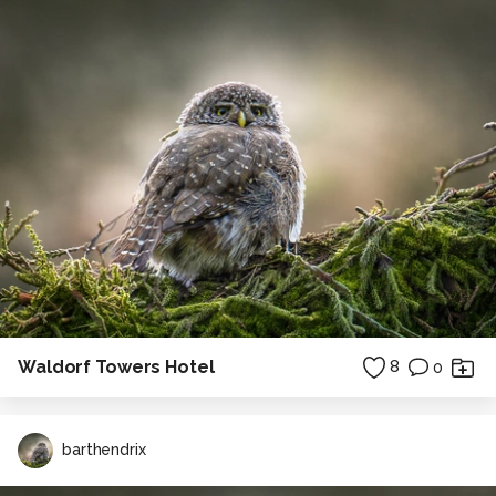
Alle rechten voorbehouden
Waldorf Towers Hotel
8
0
barthendrix