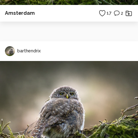
Amsterdam
17
2
barthendrix