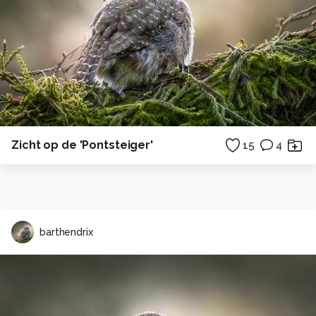
Zicht op de 'Pontsteiger'
15
4
barthendrix