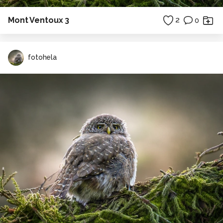
Mont Ventoux 3
2
0
fotohela