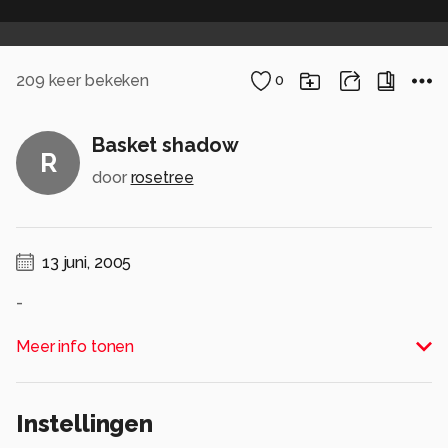
209
keer bekeken
0
Basket shadow
R
door
rosetree
13 juni, 2005
-
Alle rechten voorbehouden
Meer info tonen
Instellingen