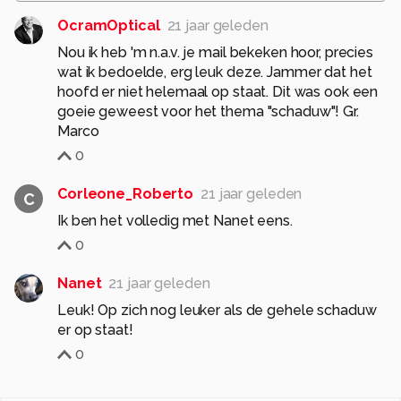
OcramOptical
21 jaar geleden
Nou ik heb 'm n.a.v. je mail bekeken hoor, precies
wat ik bedoelde, erg leuk deze. Jammer dat het
hoofd er niet helemaal op staat. Dit was ook een
goeie geweest voor het thema "schaduw"! Gr.
Marco
0
Corleone_Roberto
21 jaar geleden
C
Ik ben het volledig met Nanet eens.
0
Nanet
21 jaar geleden
Leuk! Op zich nog leuker als de gehele schaduw
er op staat!
0