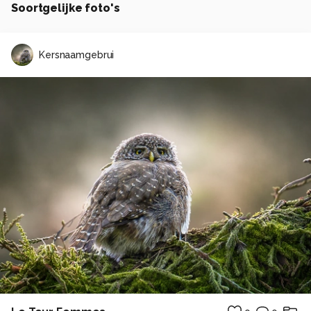
Soortgelijke foto's
Kersnaamgebrui