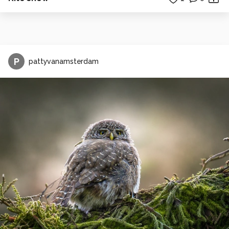
P
pattyvanamsterdam