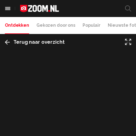
Ontdekken
Gekozen door ons
Populair
Nieuwste fot
Terug naar overzicht