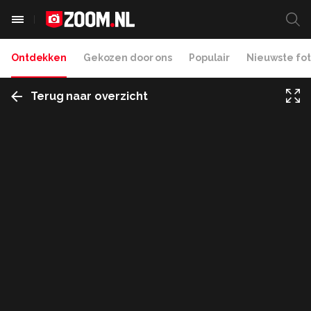
Ontdekken
Gekozen door ons
Populair
Nieuwste fot
Terug naar overzicht