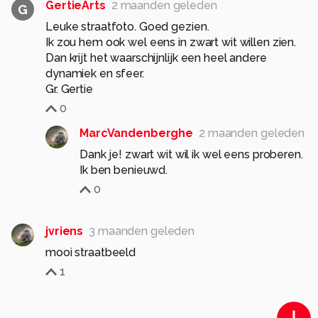
GertieArts
2 maanden geleden
G
Leuke straatfoto. Goed gezien.
Ik zou hem ook wel eens in zwart wit willen zien.
Dan krijt het waarschijnlijk een heel andere
dynamiek en sfeer.
Gr. Gertie
0
MarcVandenberghe
2 maanden geleden
Dank je! zwart wit wil ik wel eens proberen.
Ik ben benieuwd.
0
jvriens
3 maanden geleden
mooi straatbeeld
1