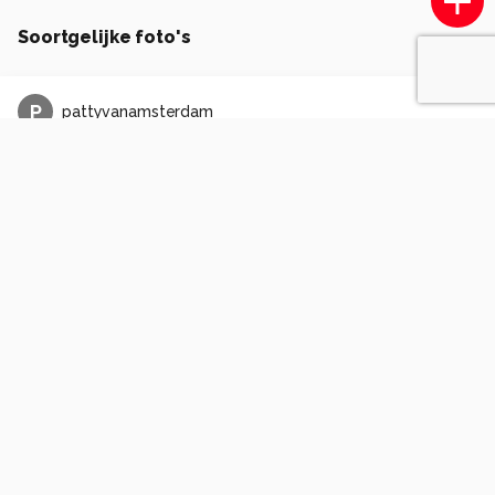
Soortgelijke foto's
P
pattyvanamsterdam