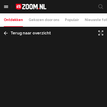
Ontdekken
Gekozen door ons
Populair
Nieuwste fot
Terug naar overzicht