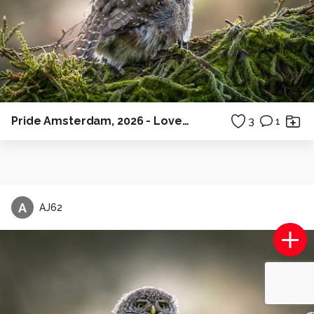
Pride Amsterdam, 2026 - Love Swim
3
1
A
AJ62