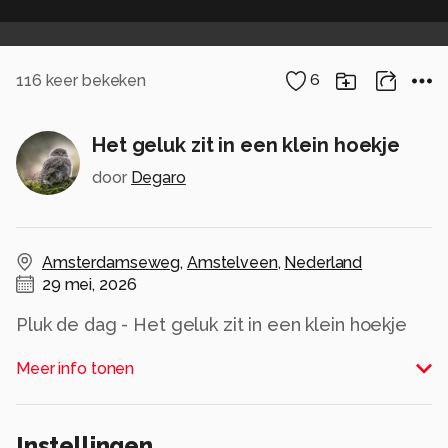
116
keer bekeken
6
Het geluk zit in een klein hoekje
door
Degaro
Amsterdamseweg
,
Amstelveen
,
Nederland
29 mei, 2026
Pluk de dag - Het geluk zit in een klein hoekje
Alle rechten voorbehouden
Meer info tonen
Instellingen