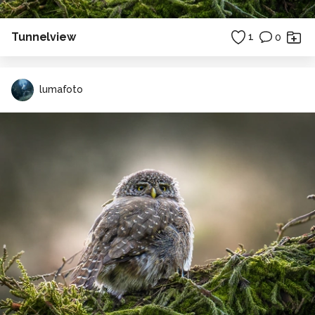
Tunnelview
1
0
lumafoto