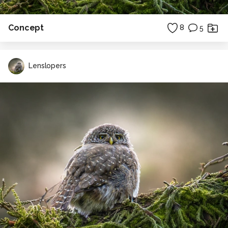
Concept
8
5
Lenslopers