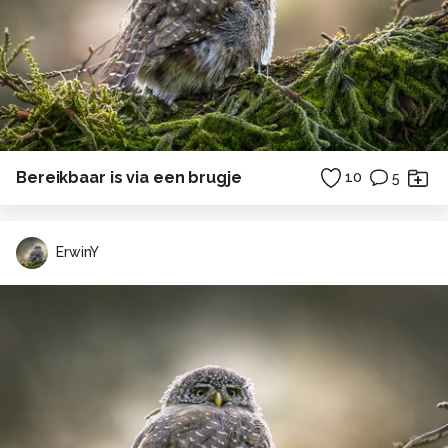
Bereikbaar is via een brugje
10
5
ErwinY