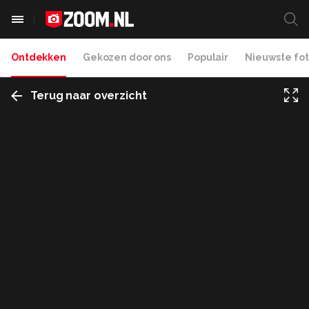
Ontdekken
Gekozen door ons
Populair
Nieuwste fot
Terug naar overzicht