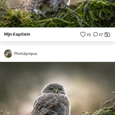
Mijn Kapitein
25
27
Photolympus