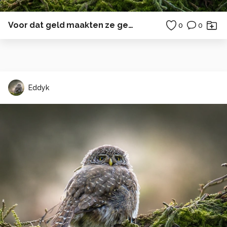
Voor dat geld maakten ze geen vreugdesprong
0
0
Eddyk