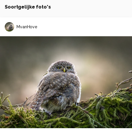
Soortgelijke foto's
MvanHove