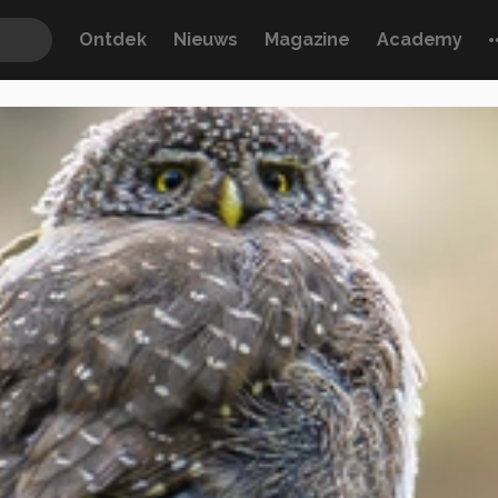
Ontdek
Nieuws
Magazine
Academy