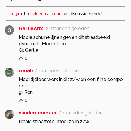
Login
of
maak een account
en discussieer mee!
GertieArts
2 maanden geleden
G
Mooie schuine lijnen geven dit straatbeeld
dynamiek. Mooie foto.
Gr. Gertie
1
ronab
2 maanden geleden
Mooi tijdloos werk in dit z/w en een fijne compo
ook.
gr Ron
1
vlindersenmeer
2 maanden geleden
Fraaie straatfoto, mooi zo in z/w