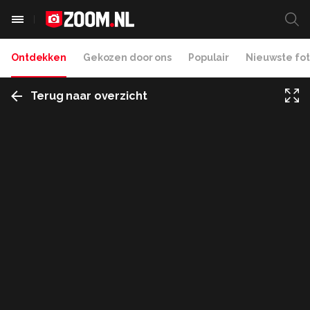
Ontdekken
Gekozen door ons
Populair
Nieuwste fot
Terug naar overzicht