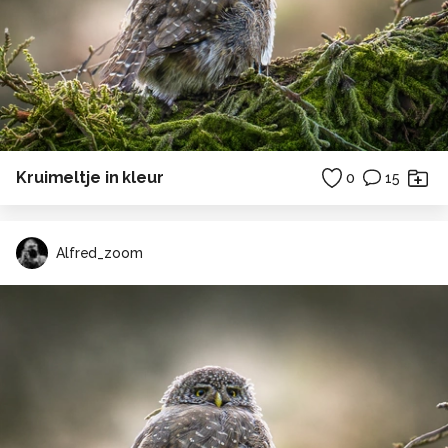
Kruimeltje in kleur
0
15
Alfred_zoom