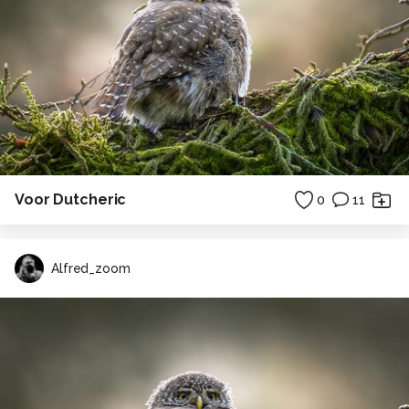
Voor Dutcheric
0
11
Alfred_zoom