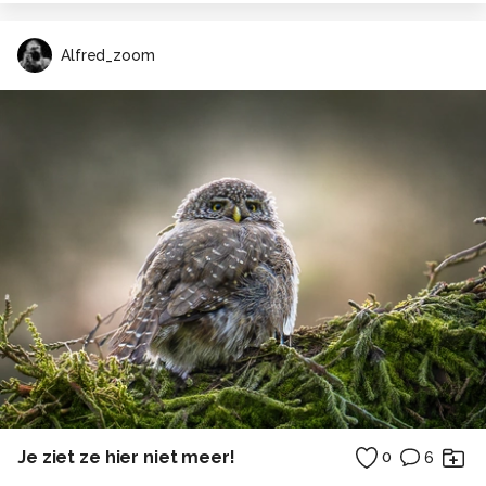
Alfred_zoom
Je ziet ze hier niet meer!
0
6