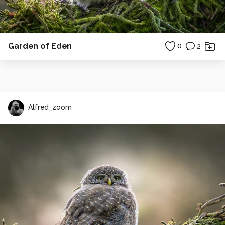
Garden of Eden
0
2
Alfred_zoom