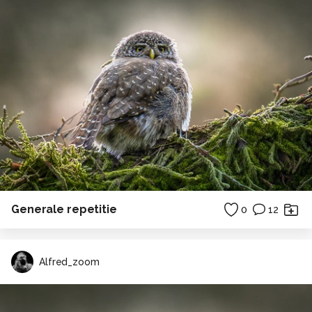
Generale repetitie
0
12
Alfred_zoom