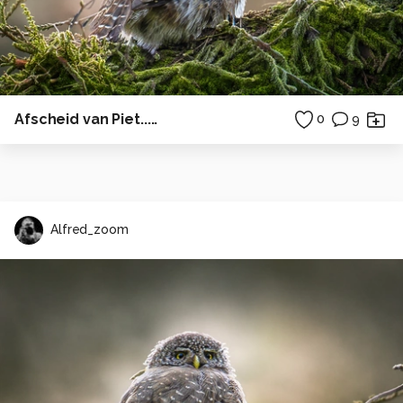
Afscheid van Piet.....
0
9
Alfred_zoom