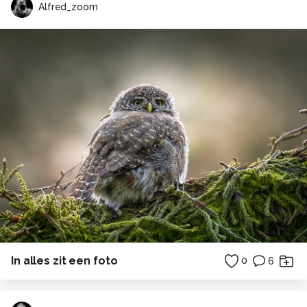
Alfred_zoom
In alles zit een foto
0
6