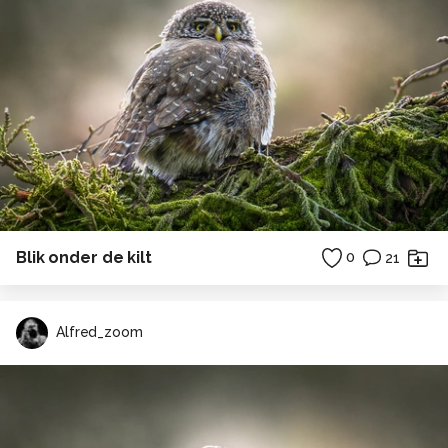
Blik onder de kilt
0
21
Alfred_zoom