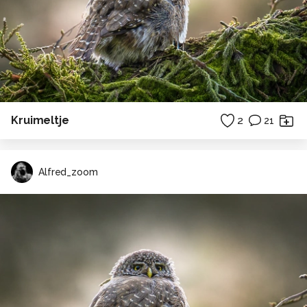
Kruimeltje
2
21
Alfred_zoom