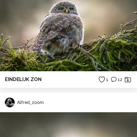
EINDELIJK ZON
1
12
Alfred_zoom