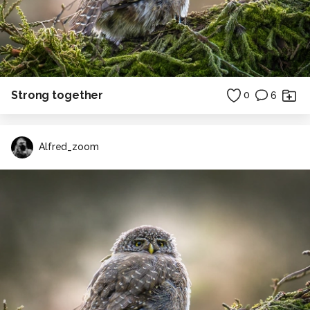
Strong together
0
6
Alfred_zoom