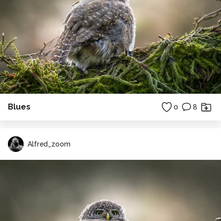
Blues
0
8
Alfred_zoom