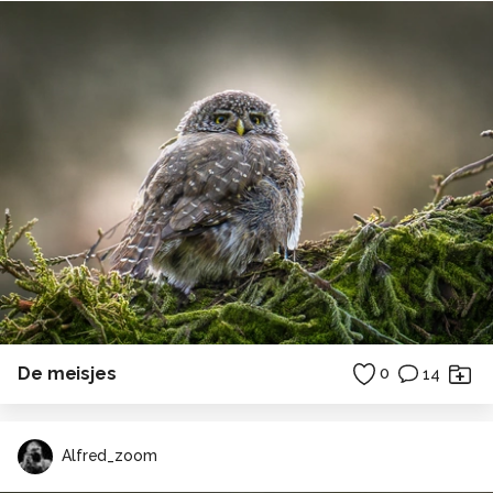
De meisjes
0
14
Alfred_zoom