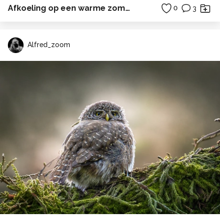
Afkoeling op een warme zomeravond
0
3
Alfred_zoom