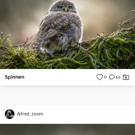
Spinnen
0
10
Alfred_zoom