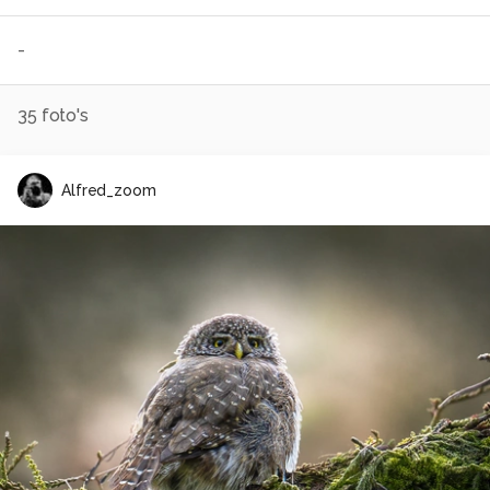
-
35
foto's
Alfred_zoom