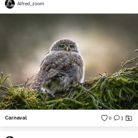
Alfred_zoom
Carnaval
0
3