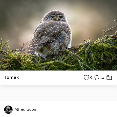
Tomek
0
14
Alfred_zoom