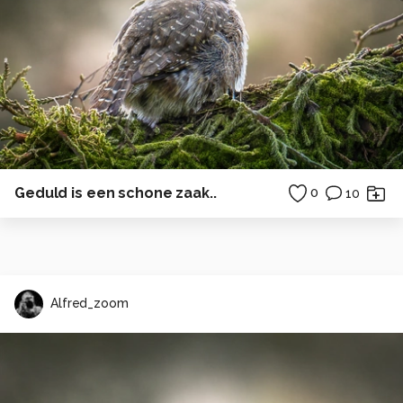
Geduld is een schone zaak..
0
10
Alfred_zoom