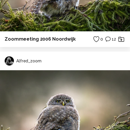
Zoommeeting 2006 Noordwijk
0
12
Alfred_zoom