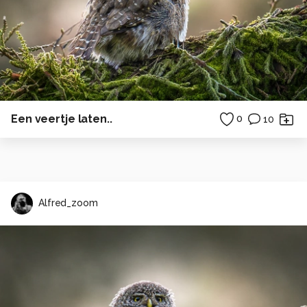
Een veertje laten..
0
10
Alfred_zoom