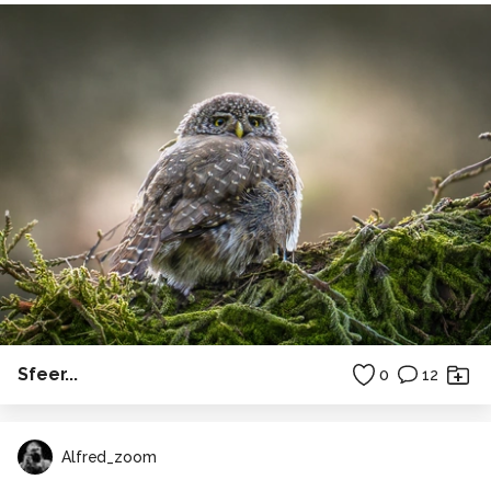
Sfeer...
0
12
Alfred_zoom