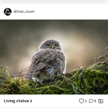
Alfred_zoom
Living statue 2
0
8