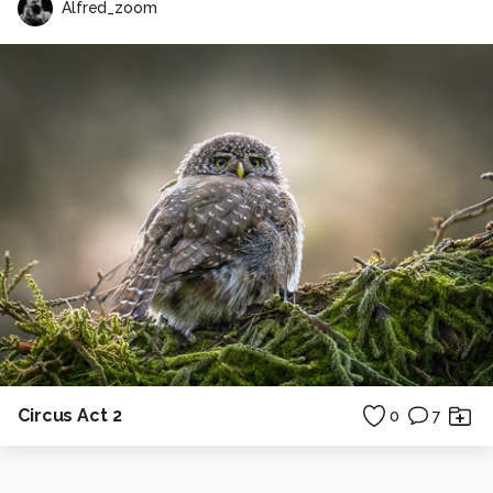
Alfred_zoom
Circus Act 2
0
7