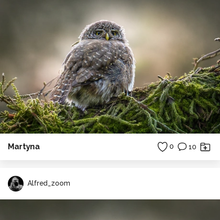
Martyna
0
10
Alfred_zoom