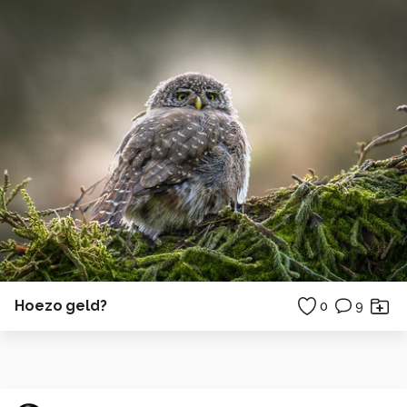
Hoezo geld?
0
9