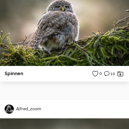
Spinnen
0
10
Alfred_zoom