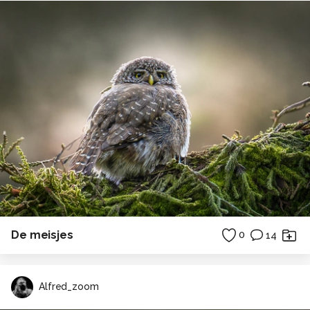
De meisjes
0
14
Alfred_zoom