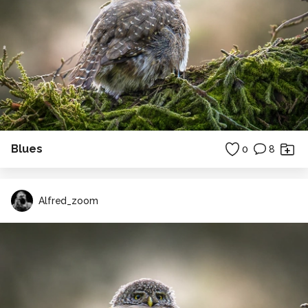
Blues
0
8
Alfred_zoom