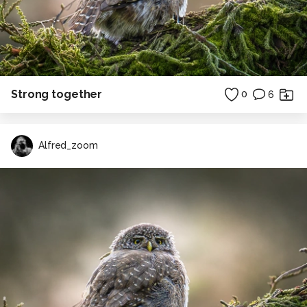
Strong together
0
6
Alfred_zoom