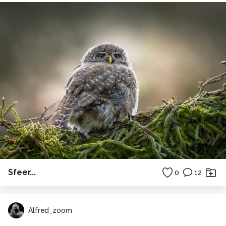
Sfeer...
0
12
Alfred_zoom