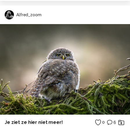
Alfred_zoom
Je ziet ze hier niet meer!
0
6