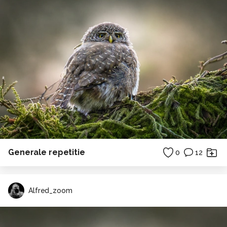
Generale repetitie
0
12
Alfred_zoom