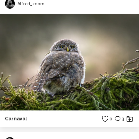
Alfred_zoom
Carnaval
0
3