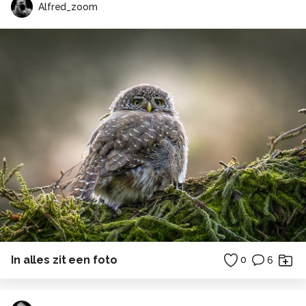
Alfred_zoom
In alles zit een foto
0
6