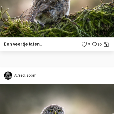
Een veertje laten..
0
10
Alfred_zoom