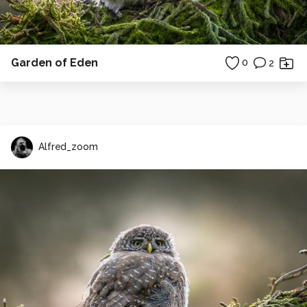
Garden of Eden
0
2
Alfred_zoom