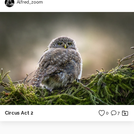
Alfred_zoom
Circus Act 2
0
7