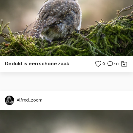
Geduld is een schone zaak..
0
10
Alfred_zoom