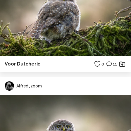
Voor Dutcheric
0
11
Alfred_zoom