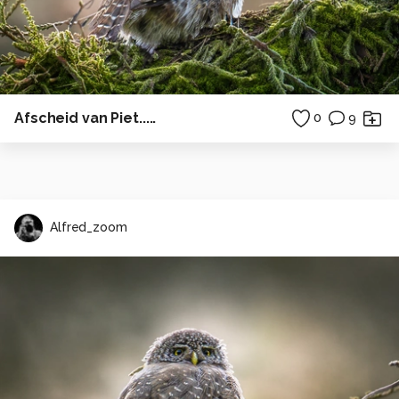
Afscheid van Piet.....
0
9
Alfred_zoom