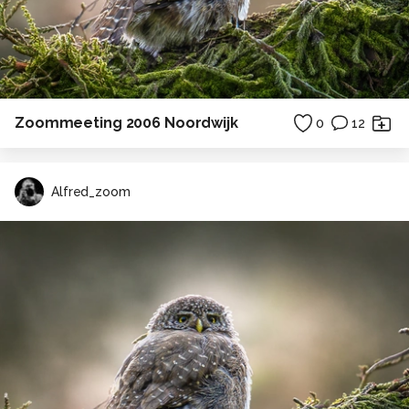
Zoommeeting 2006 Noordwijk
0
12
Alfred_zoom