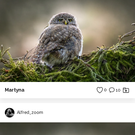
Martyna
0
10
Alfred_zoom