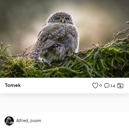
Tomek
0
14
Alfred_zoom