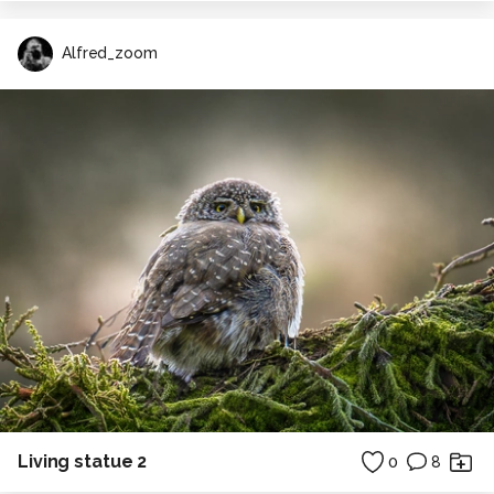
Alfred_zoom
Living statue 2
0
8