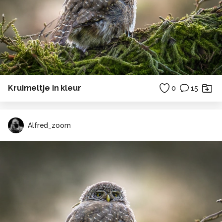
Kruimeltje in kleur
0
15
Alfred_zoom