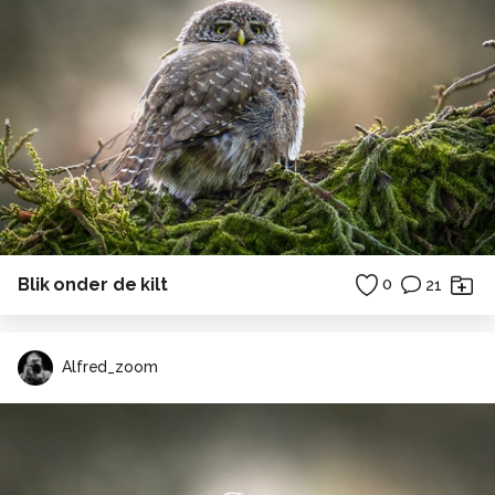
Blik onder de kilt
0
21
Alfred_zoom