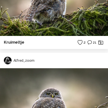
Kruimeltje
2
21
Alfred_zoom