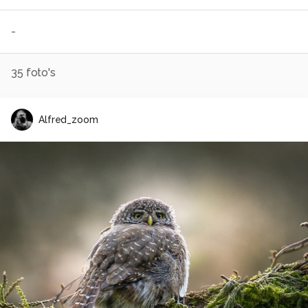
-
35
foto's
Alfred_zoom