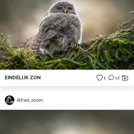
EINDELIJK ZON
1
12
Alfred_zoom