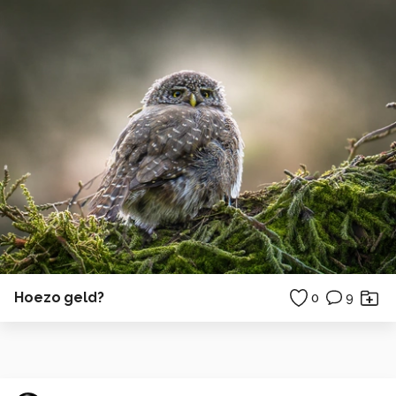
Hoezo geld?
0
9