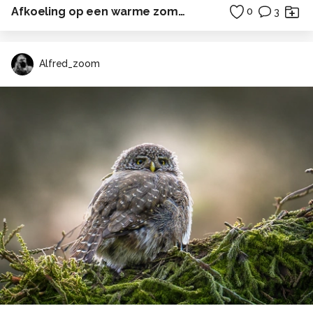
Afkoeling op een warme zomeravond
0
3
Alfred_zoom