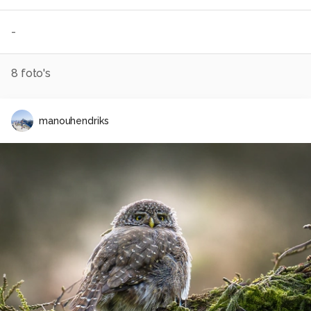
-
8
foto's
manouhendriks