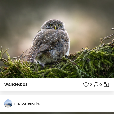
Wandelbos
0
0
manouhendriks