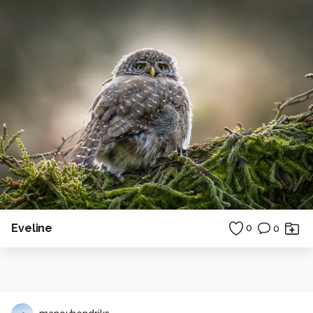
Eveline
0
0