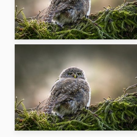
26
15