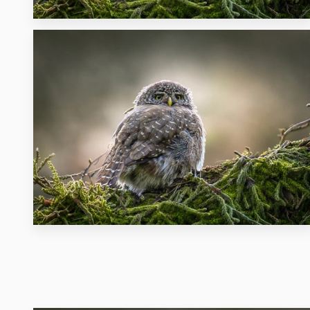
24
16