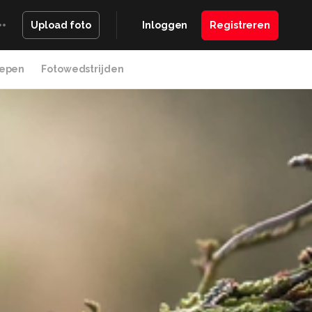
Inloggen
Registreren
Upload foto
epen
Fotowedstrijden