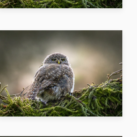
23
38