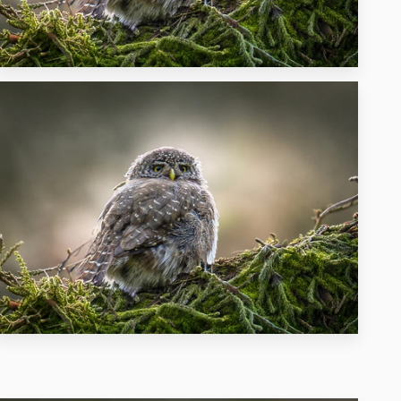
14
18