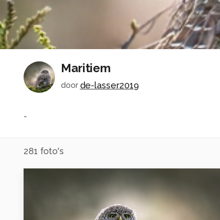
Maritiem
de-lasser2019
door
-
281
foto's