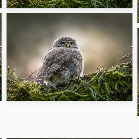
17
18