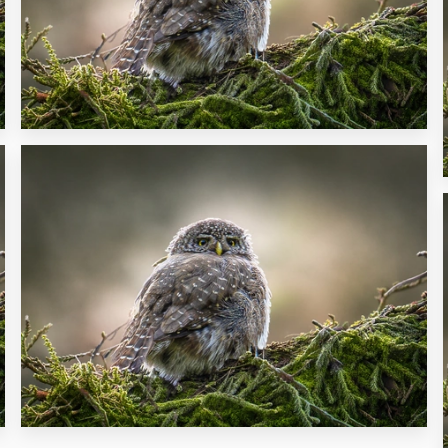
21
27