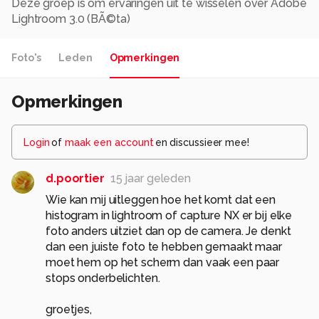
Deze groep is om ervaringen uit te wisselen over Adobe
Lightroom 3.0 (BÃ©ta)
Foto's
Leden
Opmerkingen
Opmerkingen
Login
of
maak een account
en discussieer mee!
d.poortier
15 jaar geleden
Wie kan mij uitleggen hoe het komt dat een
histogram in lightroom of capture NX er bij elke
foto anders uitziet dan op de camera. Je denkt
dan een juiste foto te hebben gemaakt maar
moet hem op het scherm dan vaak een paar
stops onderbelichten.
groetjes,