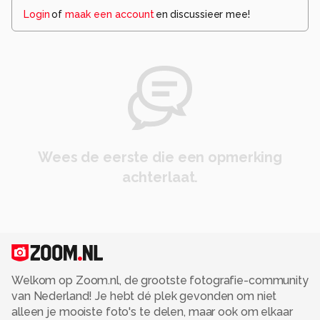
Login
of
maak een account
en discussieer mee!
Wees de eerste die een opmerking
achterlaat.
Welkom op Zoom.nl, de grootste fotografie-community
van Nederland! Je hebt dé plek gevonden om niet
alleen je mooiste foto's te delen, maar ook om elkaar