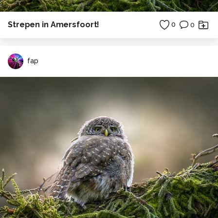
Strepen in Amersfoort!
0
0
fap