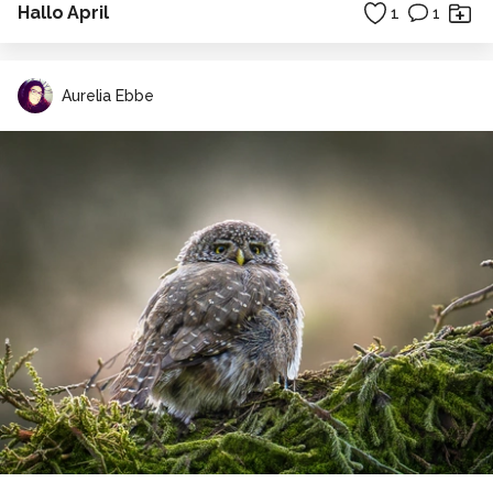
Hallo April
1
1
Aurelia Ebbe