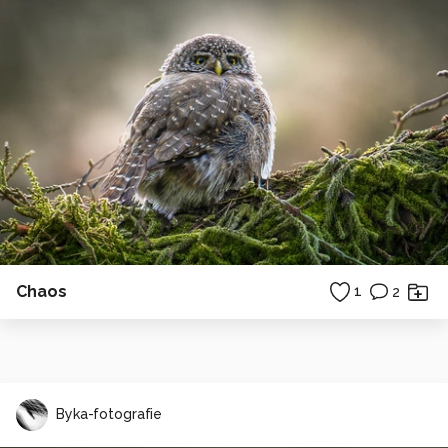
Chaos
1
2
Byka-fotografie