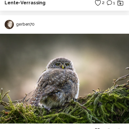
Lente-Verrassing
2
1
gerben70