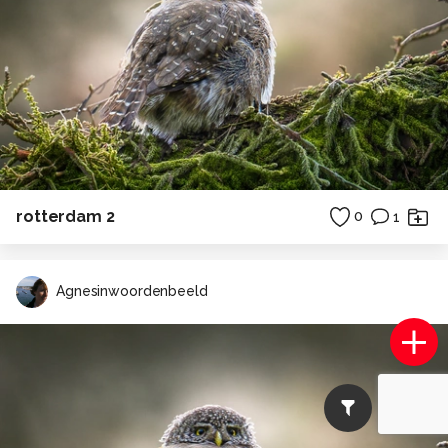
rotterdam 2
0
1
Agnesinwoordenbeeld