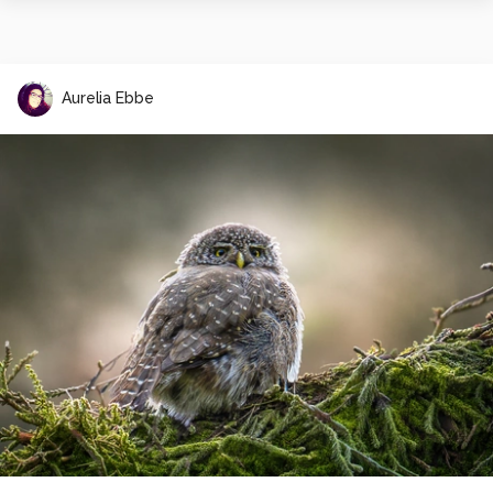
Aurelia Ebbe