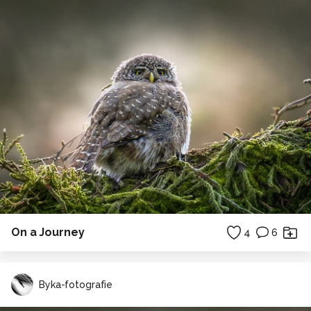
On a Journey
4
6
Byka-fotografie