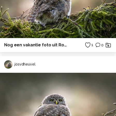
Nog een vakantie foto uit Rome
1
0
josvdheuvel