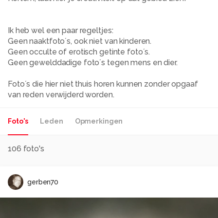
Ik heb wel een paar regeltjes:
Geen naaktfoto´s, ook niet van kinderen.
Geen occulte of erotisch getinte foto´s.
Geen gewelddadige foto´s tegen mens en dier.
Foto´s die hier niet thuis horen kunnen zonder opgaaf
van reden verwijderd worden.
Foto's
Leden
Opmerkingen
106
foto's
gerben70