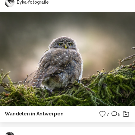
Byka-fotografie
Wandelen in Antwerpen
7
5