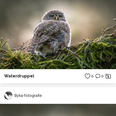
Waterdruppel
0
0
Byka-fotografie