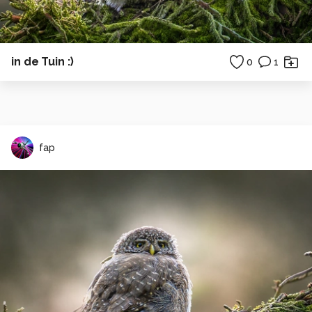
in de Tuin :)
0
1
fap