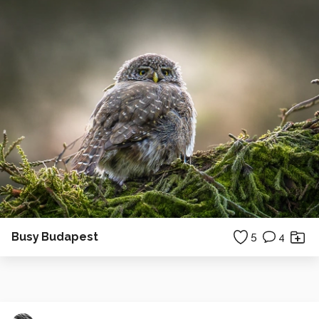
Busy Budapest
5
4