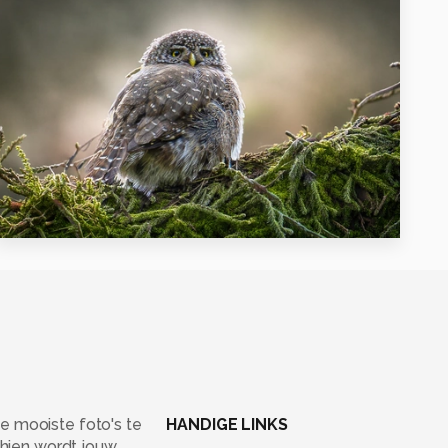
22
e mooiste foto's te
HANDIGE LINKS
chien wordt jouw