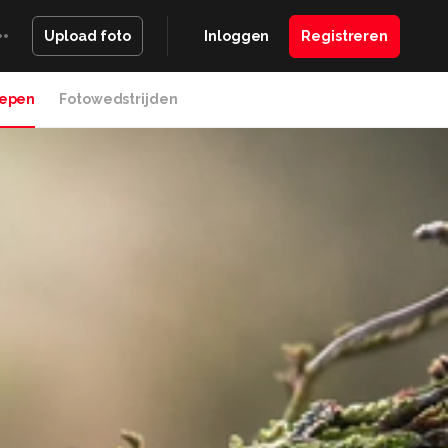
Inloggen
Registreren
Upload foto
epen
Fotowedstrijden