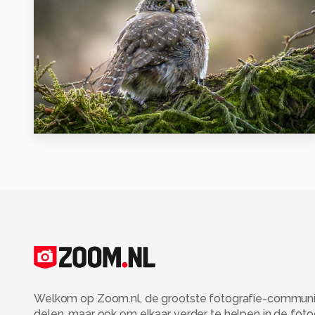
20
Welkom op Zoom.nl, de grootste fotografie-community
delen, maar ook om elkaar verder te helpen in de fot