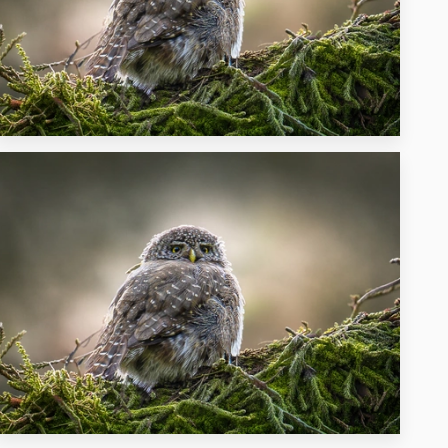
11
13