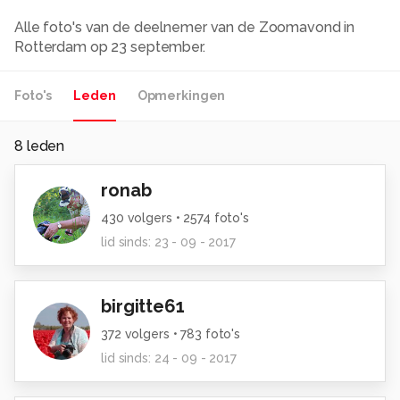
Alle foto's van de deelnemer van de Zoomavond in
Rotterdam op 23 september.
Foto's
Leden
Opmerkingen
8
leden
ronab
430
volgers •
2574
foto's
lid sinds:
23 - 09 - 2017
birgitte61
372
volgers •
783
foto's
lid sinds:
24 - 09 - 2017