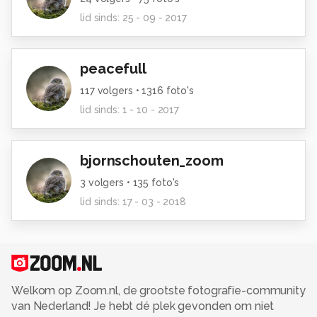
lid sinds:
25 - 09 - 2017
peacefull
117
volgers •
1316
foto's
lid sinds:
1 - 10 - 2017
bjornschouten_zoom
3
volgers •
135
foto's
lid sinds:
17 - 03 - 2018
Welkom op Zoom.nl, de grootste fotografie-community
van Nederland! Je hebt dé plek gevonden om niet