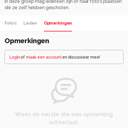
in deze groep mag iedereen zijn of haar foto's plaatsen
die ze zelf hebben geschoten.
Foto's
Leden
Opmerkingen
Opmerkingen
Login
of
maak een account
en discussieer mee!
Wees de eerste die een opmerking
achterlaat.