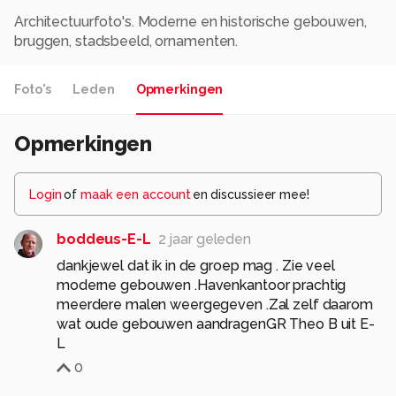
Architectuurfoto's. Moderne en historische gebouwen,
bruggen, stadsbeeld, ornamenten.
Foto's
Leden
Opmerkingen
Opmerkingen
Login
of
maak een account
en discussieer mee!
boddeus-E-L
2 jaar geleden
dankjewel dat ik in de groep mag . Zie veel
moderne gebouwen .Havenkantoor prachtig
meerdere malen weergegeven .Zal zelf daarom
wat oude gebouwen aandragenGR Theo B uit E-
L
0