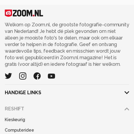
Welkom op Zoom.nl, de grootste fotografie-community
van Nederland! Je hebt dé plek gevonden om niet
alleen je mooiste foto's te delen, maar ook om elkaar
verder te helpen in de fotografie. Geef en ontvang
waardevolle tips, feedback en misschien wordt jouw
foto wel gepubliceerd in Zoom.nl magazine! Het is
gratis (voor altijd) en iedere fotograaf is hier welkom.
HANDIGE LINKS
Adverteren
RESHIFT
Disclaimer
Kieskeurig
Gebruiksvoorwaarden
Computeridee