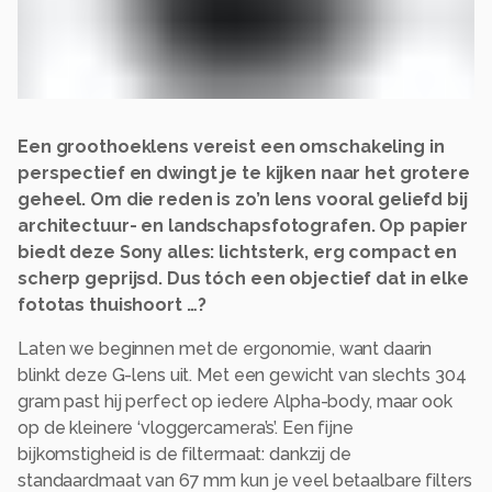
Een groothoeklens vereist een omschakeling in
perspectief en dwingt je te kijken naar het grotere
geheel. Om die reden is zo’n lens vooral geliefd bij
architectuur- en landschapsfotografen. Op papier
biedt deze Sony alles: lichtsterk, erg compact en
scherp geprijsd. Dus tóch een objectief dat in elke
fototas thuishoort …?
Laten we beginnen met de ergonomie, want daarin
blinkt deze G-lens uit. Met een gewicht van slechts 304
gram past hij perfect op iedere Alpha-body, maar ook
op de kleinere ‘vloggercamera’s’. Een fijne
bijkomstigheid is de filtermaat: dankzij de
standaardmaat van 67 mm kun je veel betaalbare filters