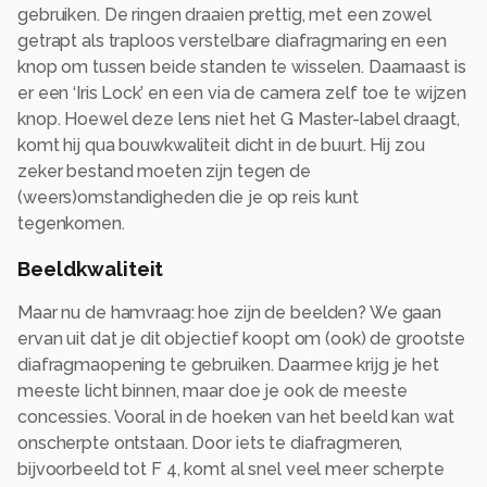
gebruiken. De ringen draaien prettig, met een zowel
getrapt als traploos verstelbare diafragmaring en een
knop om tussen beide standen te wisselen. Daarnaast is
er een ‘Iris Lock’ en een via de camera zelf toe te wijzen
knop. Hoewel deze lens niet het G Master-label draagt,
komt hij qua bouwkwaliteit dicht in de buurt. Hij zou
zeker bestand moeten zijn tegen de
(weers)omstandigheden die je op reis kunt
tegenkomen.
Beeldkwaliteit
Maar nu de hamvraag: hoe zijn de beelden? We gaan
ervan uit dat je dit objectief koopt om (ook) de grootste
diafragmaopening te gebruiken. Daarmee krijg je het
meeste licht binnen, maar doe je ook de meeste
concessies. Vooral in de hoeken van het beeld kan wat
onscherpte ontstaan. Door iets te diafragmeren,
bijvoorbeeld tot F 4, komt al snel veel meer scherpte