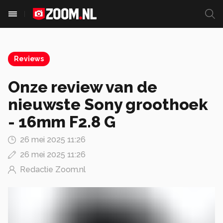
Reviews
Onze review van de
nieuwste Sony groothoek
- 16mm F2.8 G
26 mei 2025 11:26
26 mei 2025 11:26
Redactie Zoom.nl