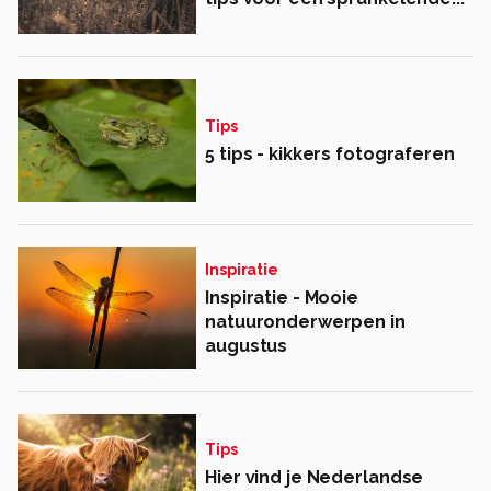
Tips
5 tips - kikkers fotograferen
Inspiratie
Inspiratie - Mooie
natuuronderwerpen in
augustus
Tips
Hier vind je Nederlandse