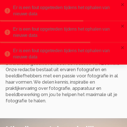
Er is een fout opgetreden tijdens het ophalen van
nieuwe data
Natuurfotografie
Er is een fout opgetreden tijdens het ophalen van
nieuwe data
Er is een fout opgetreden tijdens het ophalen van
Over de auteur
nieuwe data
Dit artikel is geschreven door de redactie van Zoom.nl.
Onze redactie bestaat uit ervaren fotografen en
beeldliefhebbers met een passie voor fotografie in al
haar vormen. We delen kennis, inspiratie en
praktijkervaring over fotografie, apparatuur en
beeldbewerking om jou te helpen het maximale uit je
fotografie te halen.