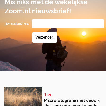
Mis niks met de wekelijkse
Zoom.nl nieuwsbrief!
E-mailadres
Tips
Macrofotografie met dauw: 5
tips voor een sprankelende...