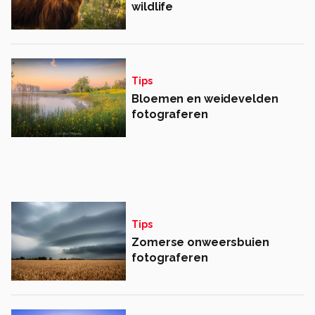
wildlife
Tips
Bloemen en weidevelden
fotograferen
Tips
Zomerse onweersbuien
fotograferen