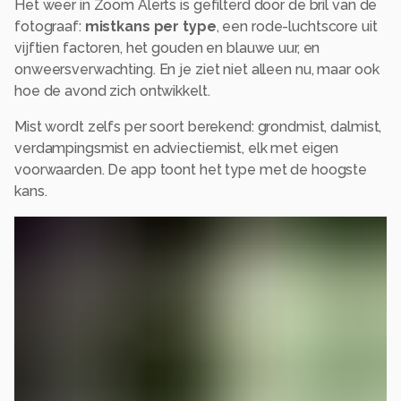
Het weer in Zoom Alerts is gefilterd door de bril van de
fotograaf:
mistkans per type
, een rode-luchtscore uit
vijftien factoren, het gouden en blauwe uur, en
onweersverwachting. En je ziet niet alleen nu, maar ook
hoe de avond zich ontwikkelt.
Mist wordt zelfs per soort berekend: grondmist, dalmist,
verdampingsmist en adviectiemist, elk met eigen
voorwaarden. De app toont het type met de hoogste
kans.