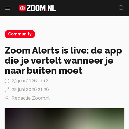
Community
Zoom Alerts is live: de app
die je vertelt wanneer je
naar buiten moet
23 juni 2026 11:12
22 juni 2026 21:26
Redactie Zoom.nl