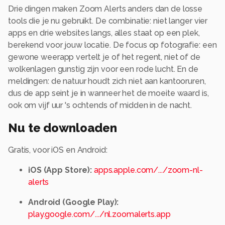
Drie dingen maken Zoom Alerts anders dan de losse
tools die je nu gebruikt. De combinatie: niet langer vier
apps en drie websites langs, alles staat op een plek,
berekend voor jouw locatie. De focus op fotografie: een
gewone weerapp vertelt je of het regent, niet of de
wolkenlagen gunstig zijn voor een rode lucht. En de
meldingen: de natuur houdt zich niet aan kantooruren,
dus de app seint je in wanneer het de moeite waard is,
ook om vijf uur 's ochtends of midden in de nacht.
Nu te downloaden
Gratis, voor iOS en Android:
iOS (App Store):
apps.apple.com/.../zoom-nl-
alerts
Android (Google Play):
play.google.com/.../nl.zoomalerts.app