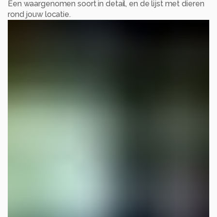
Een waargenomen soort in detail, en de lijst met dieren
rond jouw locatie.