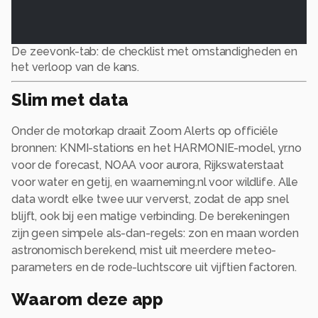
De zeevonk-tab: de checklist met omstandigheden en
het verloop van de kans.
Slim met data
Onder de motorkap draait Zoom Alerts op officiële
bronnen: KNMI-stations en het HARMONIE-model, yr.no
voor de forecast, NOAA voor aurora, Rijkswaterstaat
voor water en getij, en waarneming.nl voor wildlife. Alle
data wordt elke twee uur ververst, zodat de app snel
blijft, ook bij een matige verbinding. De berekeningen
zijn geen simpele als-dan-regels: zon en maan worden
astronomisch berekend, mist uit meerdere meteo-
parameters en de rode-luchtscore uit vijftien factoren.
Waarom deze app