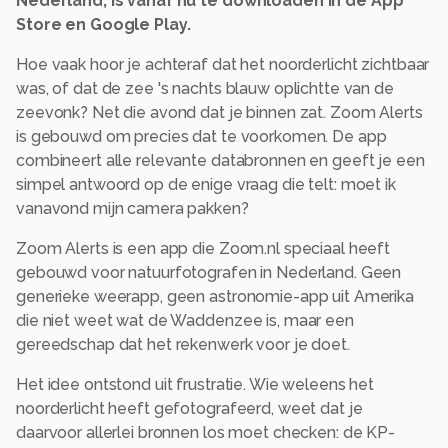
Nederland, is vanaf nu te downloaden in de App
Store en Google Play.
Hoe vaak hoor je achteraf dat het noorderlicht zichtbaar
was, of dat de zee 's nachts blauw oplichtte van de
zeevonk? Net die avond dat je binnen zat. Zoom Alerts
is gebouwd om precies dat te voorkomen. De app
combineert alle relevante databronnen en geeft je een
simpel antwoord op de enige vraag die telt: moet ik
vanavond mijn camera pakken?
Zoom Alerts is een app die Zoom.nl speciaal heeft
gebouwd voor natuurfotografen in Nederland. Geen
generieke weerapp, geen astronomie-app uit Amerika
die niet weet wat de Waddenzee is, maar een
gereedschap dat het rekenwerk voor je doet.
Het idee ontstond uit frustratie. Wie weleens het
noorderlicht heeft gefotografeerd, weet dat je
daarvoor allerlei bronnen los moet checken: de KP-