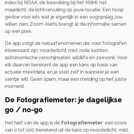
index bij NOAA, de bewolking bij het KNMI, het
maanlicht, de lichtvervuiling op jouw locatie. Een hoop
gedoe voor iets wat je eigenlijk in een oogopslag zou
willen zien. Zoom Alerts brengt al die informatie samen
op een plek.
De app volgt de natuurfenomenen die voor fotografen
interessant zijn: noorderlicht, mist, rode luchten,
astronomische verschijnselen, wildlife en zeevonk. Voor
elk daarvan berekent de app een kans op basis van
actuele meetdata, en je stelt zelf in wanneer je een
seintje wilt. Geen spam, maar een melding op het juiste
moment.
De Fotografiemeter: je dagelijkse
go / no-go
Het hart van de app is de
Fotografiemeter
: een score
van 0 tot 100, berekend uit de kans op noorderlicht, mist,