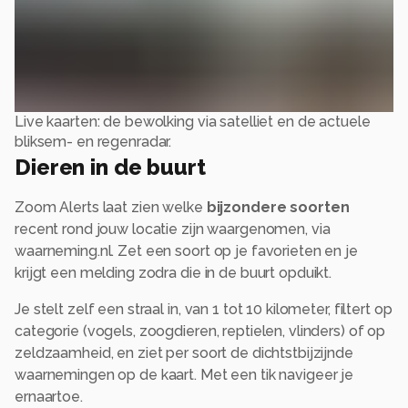
Live kaarten: de bewolking via satelliet en de actuele
bliksem- en regenradar.
Dieren in de buurt
Zoom Alerts laat zien welke
bijzondere soorten
recent rond jouw locatie zijn waargenomen, via
waarneming.nl. Zet een soort op je favorieten en je
krijgt een melding zodra die in de buurt opduikt.
Je stelt zelf een straal in, van 1 tot 10 kilometer, filtert op
categorie (vogels, zoogdieren, reptielen, vlinders) of op
zeldzaamheid, en ziet per soort de dichtstbijzijnde
waarnemingen op de kaart. Met een tik navigeer je
ernaartoe.