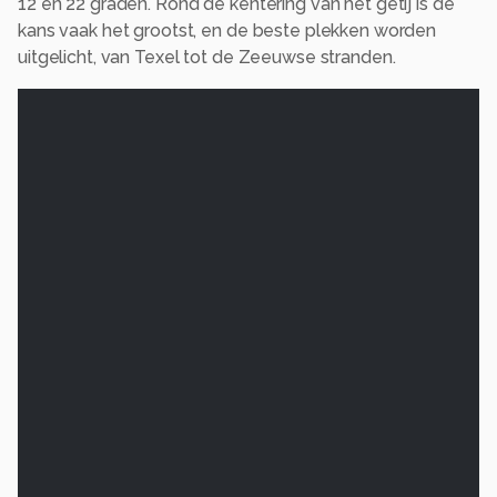
12 en 22 graden. Rond de kentering van het getij is de
kans vaak het grootst, en de beste plekken worden
uitgelicht, van Texel tot de Zeeuwse stranden.