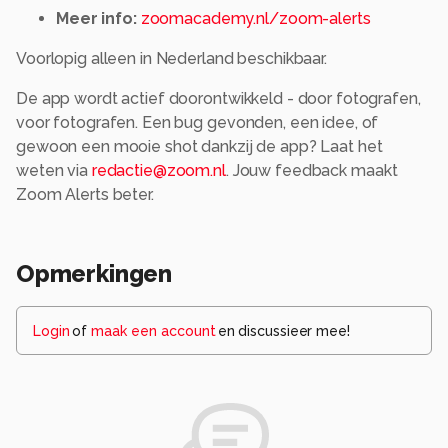
Meer info:
zoomacademy.nl/zoom-alerts
Voorlopig alleen in Nederland beschikbaar.
De app wordt actief doorontwikkeld - door fotografen,
voor fotografen. Een bug gevonden, een idee, of
gewoon een mooie shot dankzij de app? Laat het
weten via
redactie@zoom.nl
. Jouw feedback maakt
Zoom Alerts beter.
Opmerkingen
Login
of
maak een account
en discussieer mee!