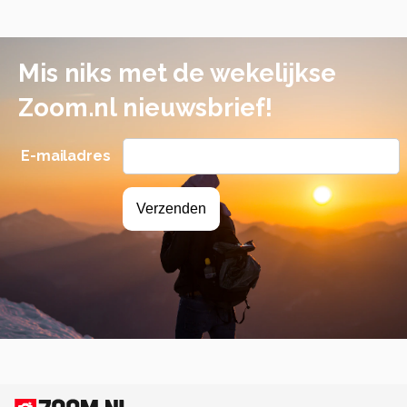
Mis niks met de wekelijkse
Zoom.nl nieuwsbrief!
E-mailadres