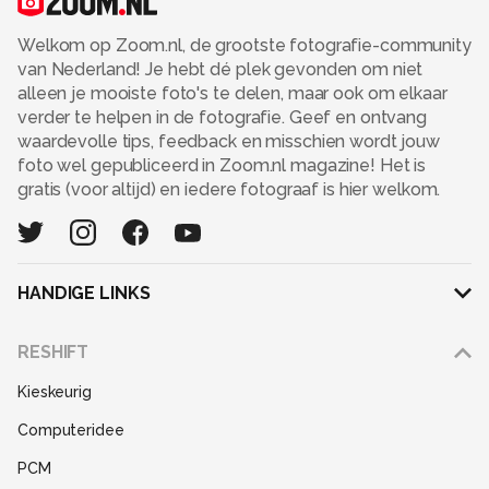
Welkom op Zoom.nl, de grootste fotografie-community
van Nederland! Je hebt dé plek gevonden om niet
alleen je mooiste foto's te delen, maar ook om elkaar
verder te helpen in de fotografie. Geef en ontvang
waardevolle tips, feedback en misschien wordt jouw
foto wel gepubliceerd in Zoom.nl magazine! Het is
gratis (voor altijd) en iedere fotograaf is hier welkom.
HANDIGE LINKS
Adverteren
RESHIFT
Disclaimer
Kieskeurig
Gebruiksvoorwaarden
Computeridee
Partners
PCM
Help