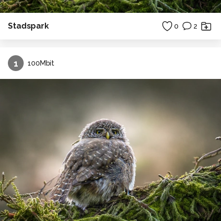
Stadspark
0
2
1
100Mbit