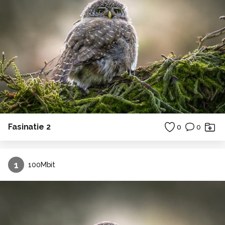
Fasinatie 2
0
0
1
100Mbit