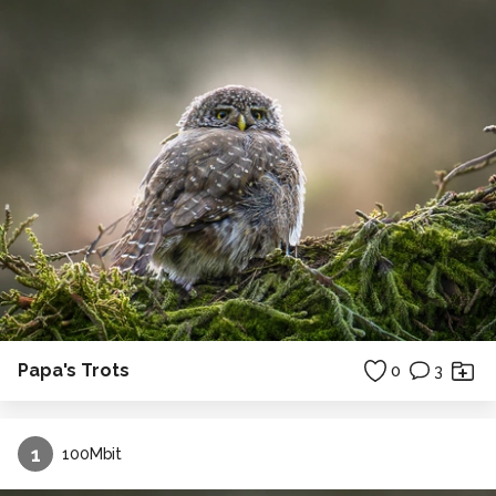
Papa's Trots
0
3
1
100Mbit