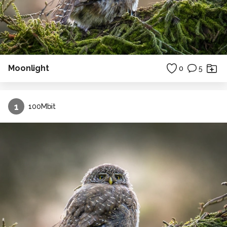
Moonlight
0
5
1
100Mbit