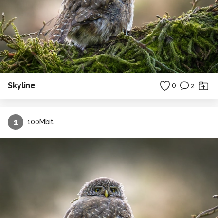
Skyline
0
2
1
100Mbit