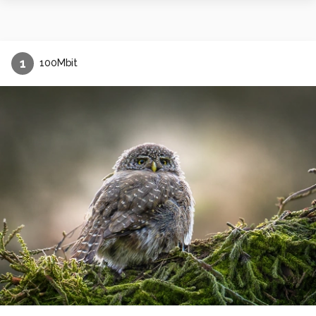
1
100Mbit