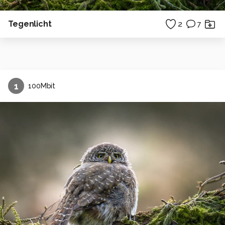
Tegenlicht
2
7
1
100Mbit