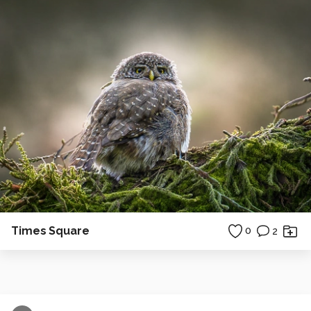
Times Square
0
2