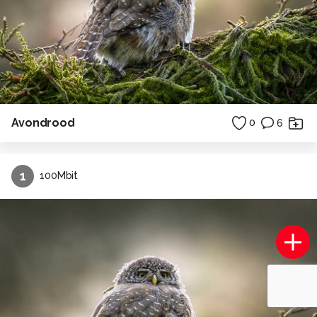
Avondrood
0
6
1
100Mbit