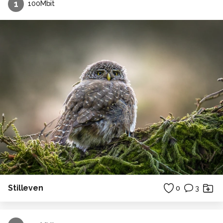
1
100Mbit
Stilleven
0
3