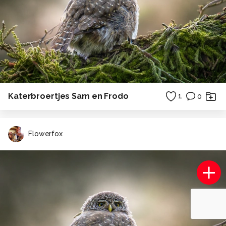
Katerbroertjes Sam en Frodo
1
0
Flowerfox