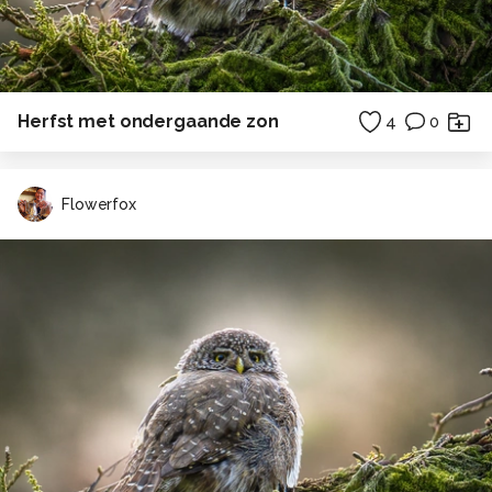
Herfst met ondergaande zon
4
0
Flowerfox