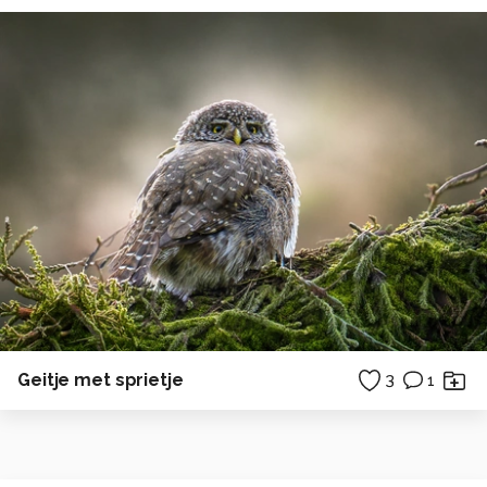
Geitje met sprietje
3
1