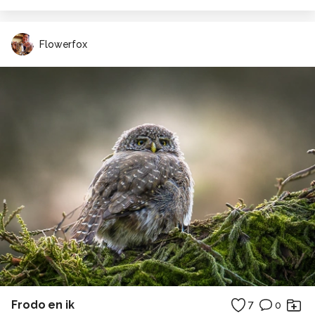
Flowerfox
Frodo en ik
7
0