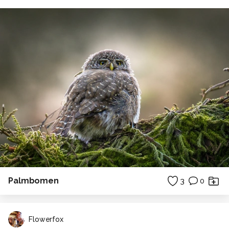
Palmbomen
3
0
Flowerfox