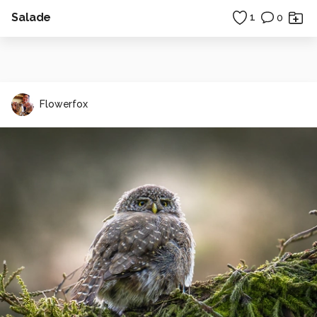
Salade
1
0
Flowerfox