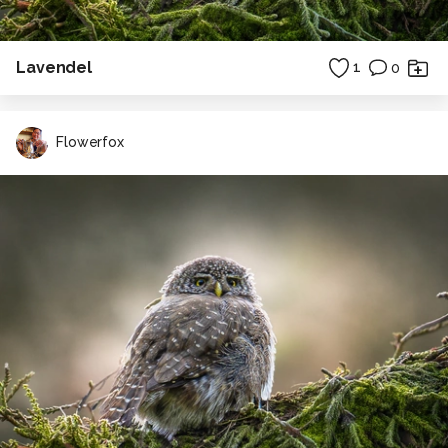
Lavendel
1
0
Flowerfox