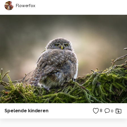
Flowerfox
Spelende kinderen
8
0