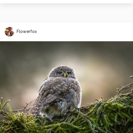
Flowerfox