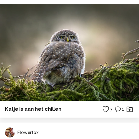
Katje is aan het chillen
7
1
Flowerfox