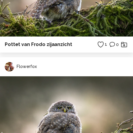
Pottet van Frodo zijaanzicht
1
0
Flowerfox