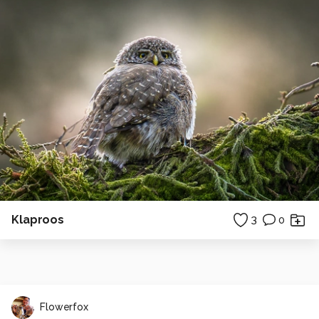
Klaproos
3
0
Flowerfox