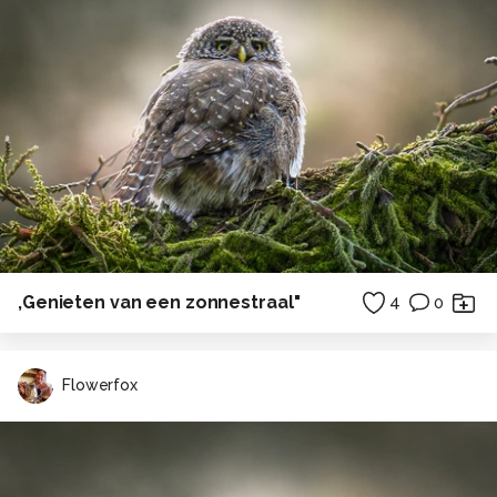
,Genieten van een zonnestraal"
4
0
Flowerfox