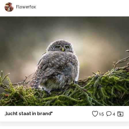
Flowerfox
,lucht staat in brand"
15
4