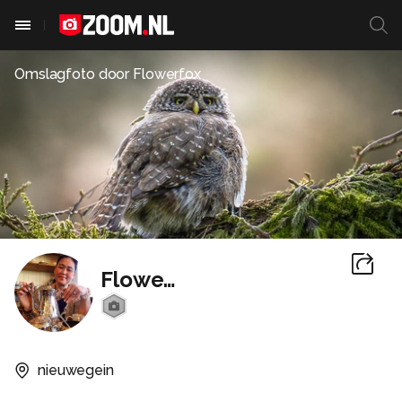
Omslagfoto door
Flowerfox
Flowerfox
nieuwegein