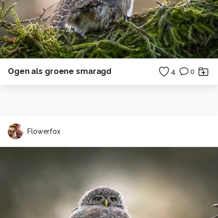
Ogen als groene smaragd
4
0
Flowerfox