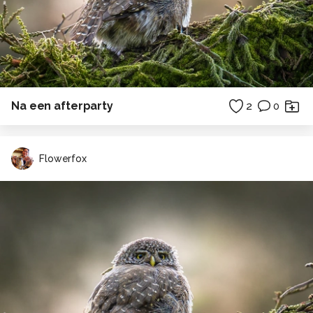
Na een afterparty
2
0
Flowerfox