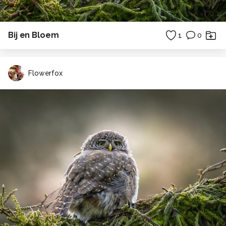
Bij en Bloem
1
0
Flowerfox